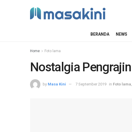
BERANDA
NEWS
Home
Foto lama
Nostalgia Pengraji
by
Masa Kini
7 September 2019
in
Foto lama