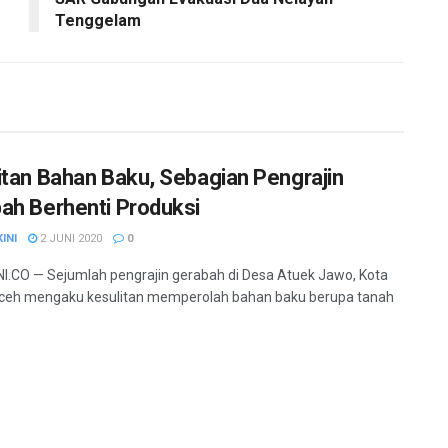
Tenggelam
itan Bahan Baku, Sebagian Pengrajin
ah Berhenti Produksi
INI
2 JUNI 2020
0
.CO — Sejumlah pengrajin gerabah di Desa Atuek Jawo, Kota
ceh mengaku kesulitan memperolah bahan baku berupa tanah