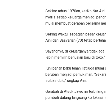
Sekitar tahun 1970an, ketika Nur Ai
nyaris setiap keluarga menjadi pengr
mulai membuat gerabah bersama nene
Seiring waktu, sebagian besar kelua
Aini dan Basyariah (70) tetap bertah
Sayangnya, di keluarganya tidak ada
lebih memilih berjualan baju di toko,
Kini bahan baku tanah liat juga mula
berubah menjadi pemukiman. “Sekaran
seluas dulu,” ungkap Aini.
Gerabah di Ateuk Jawo ini terbilang 
pembeli datang langsung ke lokasi m