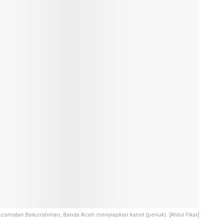
amatan Baiturrahman, Banda Aceh menyiapkan kanot (periuk). [Ahlul Fikar]