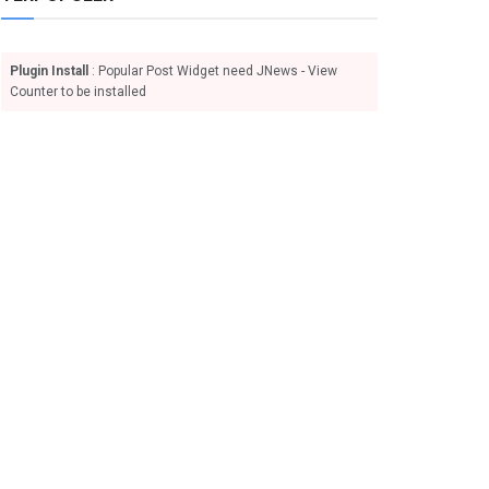
Plugin Install
: Popular Post Widget need JNews - View
Counter to be installed