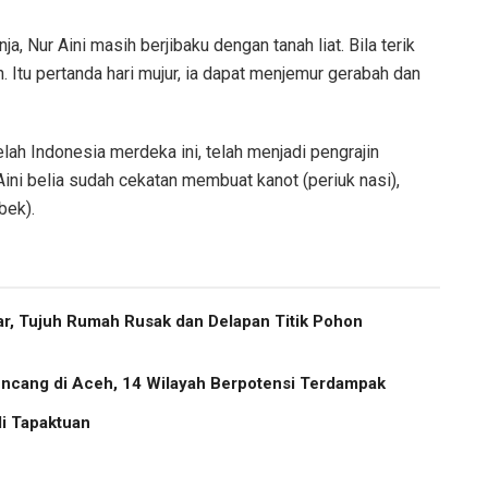
a, Nur Aini masih berjibaku dengan tanah liat. Bila terik
 Itu pertanda hari mujur, ia dapat menjemur gerabah dan
lah Indonesia merdeka ini, telah menjadi pengrajin
Aini belia sudah cekatan membuat kanot (periuk nasi),
bek).
r, Tujuh Rumah Rusak dan Delapan Titik Pohon
cang di Aceh, 14 Wilayah Berpotensi Terdampak
i Tapaktuan