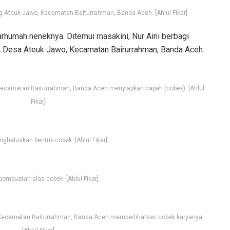
Ateuk Jawo, Kecamatan Baiturrahman, Banda Aceh. [Ahlul Fikar]
arhumah neneknya. Ditemui masakini, Nur Aini berbagi
ya Desa Ateuk Jawo, Kecamatan Bairurrahman, Banda Aceh.
Kecamatan Baiturrahman, Banda Aceh menyiapkan capah (cobek). [Ahlul
Fikar]
ghaluskan bentuk cobek. [Ahlul Fikar]
pembuatan alas cobek. [Ahlul Fikar]
 Kecamatan Baiturrahman, Banda Aceh memperlihatkan cobek karyanya.