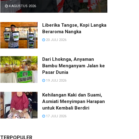
4 AGUSTUS 2026
Liberika Tangse, Kopi Langka
Beraroma Nangka
20 JULI 2026
Dari Lhoknga, Anyaman
Bambu Menganyam Jalan ke
Pasar Dunia
19 JULI 2026
Kehilangan Kaki dan Suami,
Asmiati Menyimpan Harapan
untuk Kembali Berdiri
17 JULI 2026
TERPOPULER