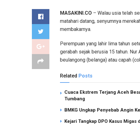
MASAKINI.CO
– Walau usia telah senj
matahari datang, senyumnya merekah.
membakarnya.
Perempuan yang lahir lima tahun sete
gerabah sejak berusia 15 tahun. Nur 
beulangong (belanga) atau capah (co
Related
Posts
Cuaca Ekstrem Terjang Aceh Besa
Tumbang
BMKG Ungkap Penyebab Angin Ken
Kejari Tangkap DPO Kasus Migas d