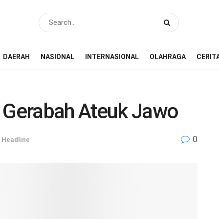
DAERAH
NASIONAL
INTERNASIONAL
OLAHRAGA
CERIT
n Gerabah Ateuk Jawo
0
,
Headline