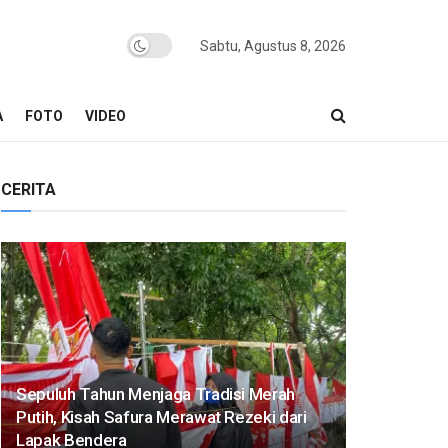
Sabtu, Agustus 8, 2026
A
FOTO
VIDEO
CERITA
Sepuluh Tahun Menjaga Tradisi Merah
Putih, Kisah Safura Merawat Rezeki dari
Lapak Bendera