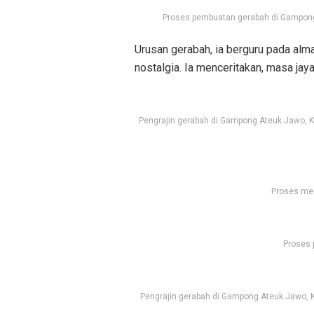
Proses pembuatan gerabah di Gampong 
Urusan gerabah, ia berguru pada alm
nostalgia. Ia menceritakan, masa ja
Pengrajin gerabah di Gampong Ateuk Jawo, 
Proses men
Proses 
Pengrajin gerabah di Gampong Ateuk Jawo,