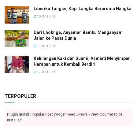
Liberika Tangse, Kopi Langka Beraroma Nangka
20 JULI 2026
Dari Lhoknga, Anyaman Bambu Menganyam
Jalan ke Pasar Dunia
19 JULI 2026
Kehilangan Kaki dan Suami, Asmiati Menyimpan
Harapan untuk Kembali Berdiri
17 JULI 2026
TERPOPULER
Plugin Install
: Popular Post Widget need JNews - View Counter to be
installed