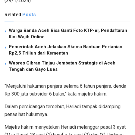
(29/1/2024).
Related
Posts
Warga Banda Aceh Bisa Ganti Foto KTP-el, Pendaftaran
Kini Wajib Online
Pemerintah Aceh Jelaskan Skema Bantuan Pertanian
Rp2,5 Triliun dari Kementan
Wapres Gibran Tinjau Jembatan Strategis di Aceh
Tengah dan Gayo Lues
“Menjatuhi hukuman penjara selama 6 tahun penjara, denda
Rp 300 juta subsider 6 bulan,” kata majelis hakim.
Dalam persidangan tersebut, Hariadi tampak didamping
penasihat hukumnya.
Majelis hakim menyatakan Heriadi melanggar pasal 3 ayat
(1) jo Pasal 18 ayat (1) huruf a, b, ayat (2) dan (3) Undang-