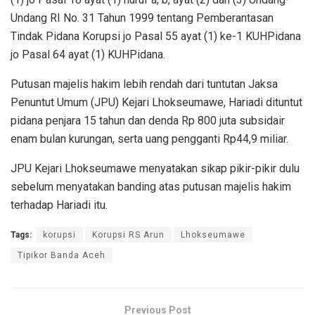
Undang RI No. 31 Tahun 1999 tentang Pemberantasan
Tindak Pidana Korupsi jo Pasal 55 ayat (1) ke-1 KUHPidana
jo Pasal 64 ayat (1) KUHPidana.
Putusan majelis hakim lebih rendah dari tuntutan Jaksa
Penuntut Umum (JPU) Kejari Lhokseumawe, Hariadi dituntut
pidana penjara 15 tahun dan denda Rp 800 juta subsidair
enam bulan kurungan, serta uang pengganti Rp44,9 miliar.
JPU Kejari Lhokseumawe menyatakan sikap pikir-pikir dulu
sebelum menyatakan banding atas putusan majelis hakim
terhadap Hariadi itu.
Tags:
korupsi
Korupsi RS Arun
Lhokseumawe
Tipikor Banda Aceh
Previous Post