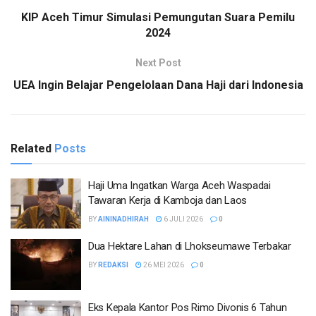
KIP Aceh Timur Simulasi Pemungutan Suara Pemilu
2024
Next Post
UEA Ingin Belajar Pengelolaan Dana Haji dari Indonesia
Related
Posts
Haji Uma Ingatkan Warga Aceh Waspadai
Tawaran Kerja di Kamboja dan Laos
BY
AININADHIRAH
6 JULI 2026
0
Dua Hektare Lahan di Lhokseumawe Terbakar
BY
REDAKSI
26 MEI 2026
0
Eks Kepala Kantor Pos Rimo Divonis 6 Tahun