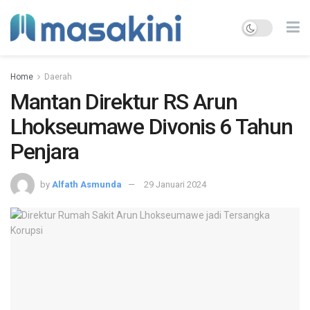
Home
Daerah
Mantan Direktur RS Arun
Lhokseumawe Divonis 6 Tahun
Penjara
by
Alfath Asmunda
29 Januari 2024