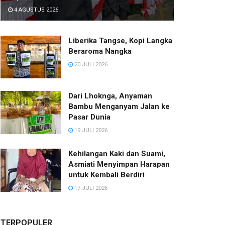
4 AGUSTUS 2026
Liberika Tangse, Kopi Langka
Beraroma Nangka
20 JULI 2026
Dari Lhoknga, Anyaman
Bambu Menganyam Jalan ke
Pasar Dunia
19 JULI 2026
Kehilangan Kaki dan Suami,
Asmiati Menyimpan Harapan
untuk Kembali Berdiri
17 JULI 2026
TERPOPULER