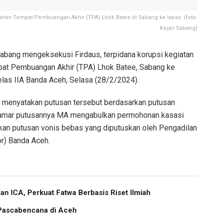
han Tempat Pembuangan Akhir (TPA) Lhok Batee di Sabang ke lapas. (foto:
Kejari Sabang)
abang mengeksekusi Firdaus, terpidana korupsi kegiatan
t Pembuangan Akhir (TPA) Lhok Batee, Sabang ke
as IIA Banda Aceh, Selasa (28/2/2024).
o menyatakan putusan tersebut berdasarkan putusan
amar putusannya MA mengabulkan permohonan kasasi
an putusan vonis bebas yang diputuskan oleh Pengadilan
or) Banda Aceh.
 ICA, Perkuat Fatwa Berbasis Riset Ilmiah
 Pascabencana di Aceh