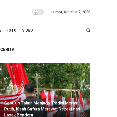
Jumat, Agustus 7, 2026
A
FOTO
VIDEO
CERITA
Sepuluh Tahun Menjaga Tradisi Merah
Putih, Kisah Safura Merawat Rezeki dari
Lapak Bendera