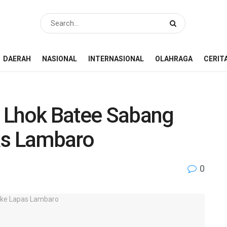
DAERAH
NASIONAL
INTERNASIONAL
OLAHRAGA
CERIT
 Lhok Batee Sabang
as Lambaro
0