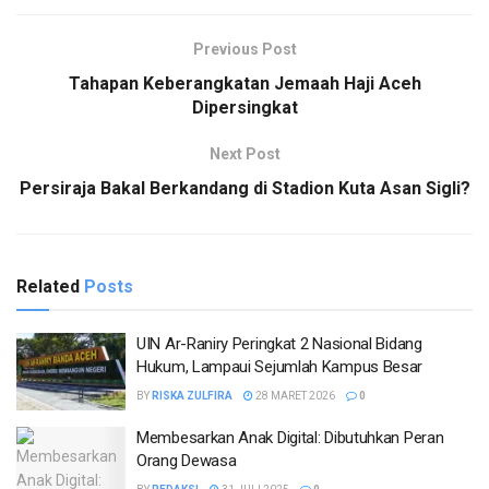
Previous Post
Tahapan Keberangkatan Jemaah Haji Aceh
Dipersingkat
Next Post
Persiraja Bakal Berkandang di Stadion Kuta Asan Sigli?
Related
Posts
UIN Ar-Raniry Peringkat 2 Nasional Bidang
Hukum, Lampaui Sejumlah Kampus Besar
BY
RISKA ZULFIRA
28 MARET 2026
0
Membesarkan Anak Digital: Dibutuhkan Peran
Orang Dewasa