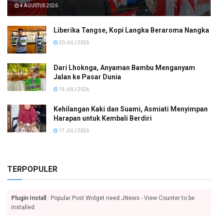
4 AGUSTUS 2026
Liberika Tangse, Kopi Langka Beraroma Nangka
20 JULI 2026
Dari Lhoknga, Anyaman Bambu Menganyam
Jalan ke Pasar Dunia
19 JULI 2026
Kehilangan Kaki dan Suami, Asmiati Menyimpan
Harapan untuk Kembali Berdiri
17 JULI 2026
TERPOPULER
Plugin Install
: Popular Post Widget need JNews - View Counter to be
installed