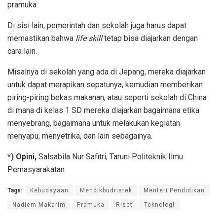
pramuka.
Di sisi lain, pemerintah dan sekolah juga harus dapat
memastikan bahwa
life skill
tetap bisa diajarkan dengan
cara lain.
Misalnya di sekolah yang ada di Jepang, mereka diajarkan
untuk dapat merapikan sepatunya, kemudian memberikan
piring-piring bekas makanan, atau seperti sekolah di China
di mana di kelas 1 SD mereka diajarkan bagaimana etika
menyebrang, bagaimana untuk melakukan kegiatan
menyapu, menyetrika, dan lain sebagainya.
*) Opini,
Salsabila Nur Safitri, Taruni Politeknik Ilmu
Pemasyarakatan
Tags:
Kebudayaan
Mendikbudristek
Menteri Pendidikan
Nadiem Makarim
Pramuka
Riset
Teknologi