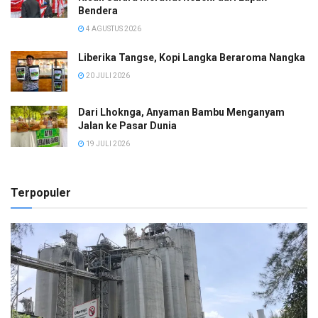
Bendera
4 AGUSTUS 2026
Liberika Tangse, Kopi Langka Beraroma Nangka
20 JULI 2026
Dari Lhoknga, Anyaman Bambu Menganyam
Jalan ke Pasar Dunia
19 JULI 2026
Terpopuler