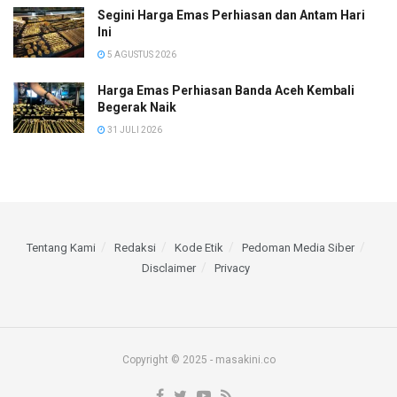
Segini Harga Emas Perhiasan dan Antam Hari
Ini
5 AGUSTUS 2026
Harga Emas Perhiasan Banda Aceh Kembali
Begerak Naik
31 JULI 2026
Tentang Kami
Redaksi
Kode Etik
Pedoman Media Siber
Disclaimer
Privacy
Copyright © 2025 - masakini.co