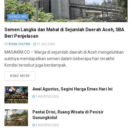
HEADLINE
Semen Langka dan Mahal di Sejumlah Daerah Aceh, SBA
Beri Penjelasan
BY
RISKA ZULFIRA
31 JULI 2026
MASAKINI.CO – Warga di sejumlah daerah di Aceh mengeluhkan
sulitnya mendapatkan semen dalam beberapa hari terakhir.
Kondisi tersebut juga berdampak...
READ MORE
Awal Agustus, Segini Harga Emas Hari Ini
1 AGUSTUS 2026
Pantai Drini, Ruang Wisata di Pesisir
Gunungkidul
4 AGUSTUS 2026