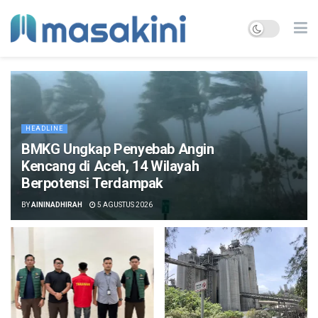
HEADLINE
BMKG Ungkap Penyebab Angin
Kencang di Aceh, 14 Wilayah
Berpotensi Terdampak
BY
AININADHIRAH
5 AGUSTUS 2026