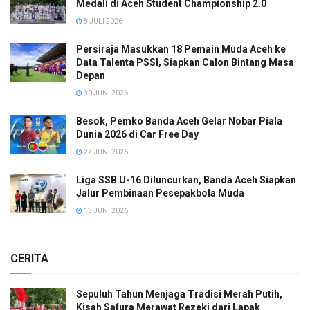
Medali di Aceh Student Championship 2.0
8 JULI 2026
Persiraja Masukkan 18 Pemain Muda Aceh ke
Data Talenta PSSI, Siapkan Calon Bintang Masa
Depan
30 JUNI 2026
Besok, Pemko Banda Aceh Gelar Nobar Piala
Dunia 2026 di Car Free Day
27 JUNI 2026
Liga SSB U-16 Diluncurkan, Banda Aceh Siapkan
Jalur Pembinaan Pesepakbola Muda
13 JUNI 2026
CERITA
Sepuluh Tahun Menjaga Tradisi Merah Putih,
Kisah Safura Merawat Rezeki dari Lapak