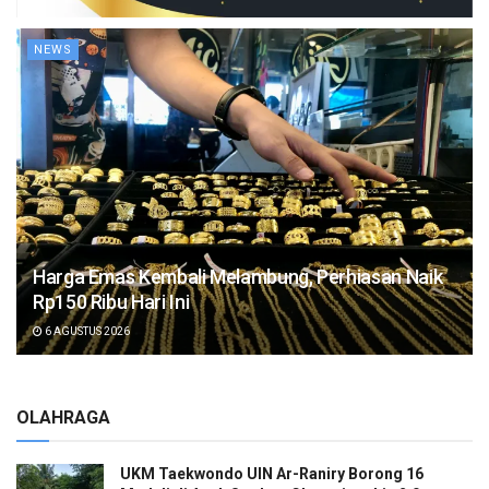
NEWS
Harga Emas Kembali Melambung, Perhiasan Naik
Rp150 Ribu Hari Ini
6 AGUSTUS 2026
OLAHRAGA
UKM Taekwondo UIN Ar-Raniry Borong 16