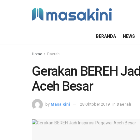
BERANDA
NEWS
Home
Daerah
Gerakan BEREH Jadi
Aceh Besar
by
Masa Kini
28 Oktober 2019
in
Daerah