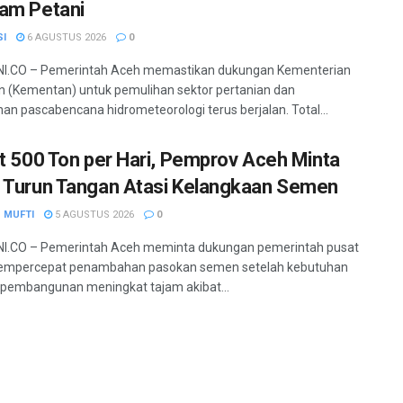
am Petani
SI
6 AGUSTUS 2026
0
I.CO – Pemerintah Aceh memastikan dukungan Kementerian
n (Kementan) untuk pemulihan sektor pertanian dan
an pascabencana hidrometeorologi terus berjalan. Total...
it 500 Ton per Hari, Pemprov Aceh Minta
 Turun Tangan Atasi Kelangkaan Semen
 MUFTI
5 AGUSTUS 2026
0
I.CO – Pemerintah Aceh meminta dukungan pemerintah pusat
empercepat penambahan pasokan semen setelah kebutuhan
 pembangunan meningkat tajam akibat...