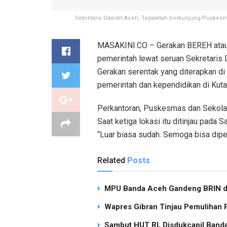
Sekretaris Daerah Aceh, Taqwallah berkunjung Puskes
MASAKINI.CO – Gerakan BEREH atau Be
pemerintah lewat seruan Sekretaris 
Gerakan serentak yang diterapkan di 
pemerintah dan kependidikan di Kuta
Perkantoran, Puskesmas dan Sekolah
Saat ketiga lokasi itu ditinjau pada
“Luar biasa sudah. Semoga bisa dipe
Related
Posts
MPU Banda Aceh Gandeng BRIN dan
Wapres Gibran Tinjau Pemulihan
Sambut HUT RI, Disdukcapil Band