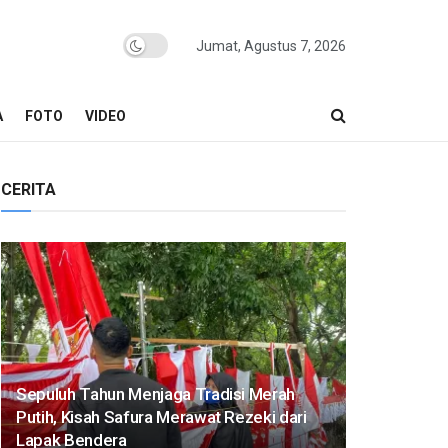
Jumat, Agustus 7, 2026
A
FOTO
VIDEO
CERITA
Sepuluh Tahun Menjaga Tradisi Merah
Putih, Kisah Safura Merawat Rezeki dari
Lapak Bendera