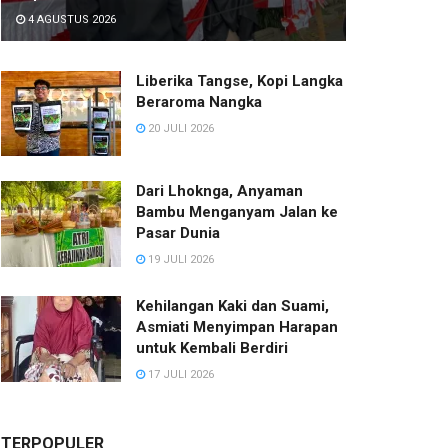
4 AGUSTUS 2026
Liberika Tangse, Kopi Langka
Beraroma Nangka
20 JULI 2026
Dari Lhoknga, Anyaman
Bambu Menganyam Jalan ke
Pasar Dunia
19 JULI 2026
Kehilangan Kaki dan Suami,
Asmiati Menyimpan Harapan
untuk Kembali Berdiri
17 JULI 2026
TERPOPULER