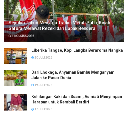
Sepuluh Tahun Menjaga Tradisi Merah Putih, Kisah
Safura Merawat Rezeki dari Lapak Bendera
4 AGUSTUS 2026
Liberika Tangse, Kopi Langka Beraroma Nangka
20 JULI 2026
Dari Lhoknga, Anyaman Bambu Menganyam
Jalan ke Pasar Dunia
19 JULI 2026
Kehilangan Kaki dan Suami, Asmiati Menyimpan
Harapan untuk Kembali Berdiri
17 JULI 2026