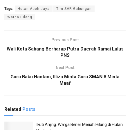
Tags:
Hutan Aceh Jaya
Tim SAR Gabungan
Warga Hilang
Previous Post
Wali Kota Sabang Berharap Putra Daerah Ramai Lulus
PNS
Next Post
Guru Baku Hantam, Illiza Minta Guru SMAN 8 Minta
Maaf
Related
Posts
Ikuti Anjing, Warga Bener Meriah Hilang di Hutan