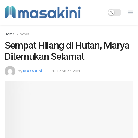
Home
News
Sempat Hilang di Hutan, Marya
Ditemukan Selamat
by
Masa Kini
16 Februari 2020