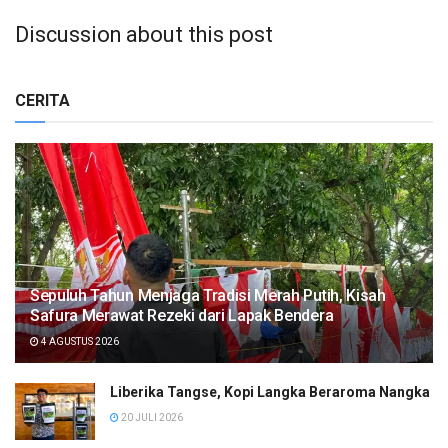
Discussion about this post
CERITA
Sepuluh Tahun Menjaga Tradisi Merah Putih, Kisah
Safura Merawat Rezeki dari Lapak Bendera
4 AGUSTUS 2026
Liberika Tangse, Kopi Langka Beraroma Nangka
20 JULI 2026