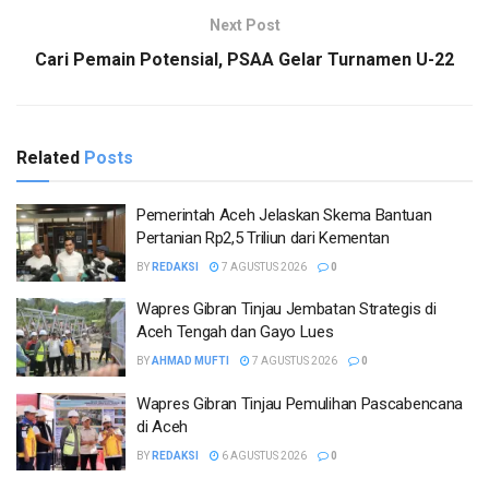
Next Post
Cari Pemain Potensial, PSAA Gelar Turnamen U-22
Related
Posts
Pemerintah Aceh Jelaskan Skema Bantuan
Pertanian Rp2,5 Triliun dari Kementan
BY
REDAKSI
7 AGUSTUS 2026
0
Wapres Gibran Tinjau Jembatan Strategis di
Aceh Tengah dan Gayo Lues
BY
AHMAD MUFTI
7 AGUSTUS 2026
0
Wapres Gibran Tinjau Pemulihan Pascabencana
di Aceh
BY
REDAKSI
6 AGUSTUS 2026
0