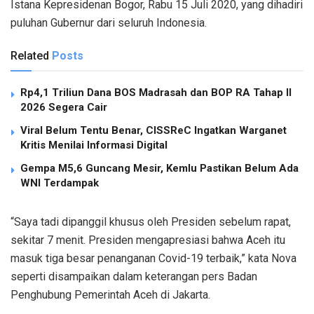
Istana Kepresidenan Bogor, Rabu 15 Juli 2020, yang dihadiri
puluhan Gubernur dari seluruh Indonesia.
Related
Posts
Rp4,1 Triliun Dana BOS Madrasah dan BOP RA Tahap II
2026 Segera Cair
Viral Belum Tentu Benar, CISSReC Ingatkan Warganet
Kritis Menilai Informasi Digital
Gempa M5,6 Guncang Mesir, Kemlu Pastikan Belum Ada
WNI Terdampak
“Saya tadi dipanggil khusus oleh Presiden sebelum rapat,
sekitar 7 menit. Presiden mengapresiasi bahwa Aceh itu
masuk tiga besar penanganan Covid-19 terbaik,” kata Nova
seperti disampaikan dalam keterangan pers Badan
Penghubung Pemerintah Aceh di Jakarta.