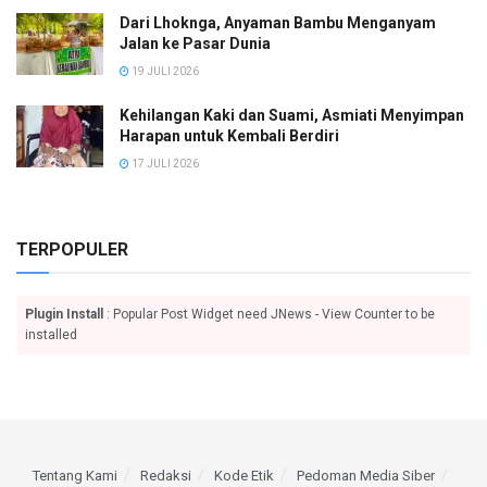
Dari Lhoknga, Anyaman Bambu Menganyam
Jalan ke Pasar Dunia
19 JULI 2026
Kehilangan Kaki dan Suami, Asmiati Menyimpan
Harapan untuk Kembali Berdiri
17 JULI 2026
TERPOPULER
Plugin Install
: Popular Post Widget need JNews - View Counter to be
installed
Tentang Kami
Redaksi
Kode Etik
Pedoman Media Siber