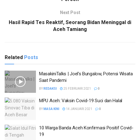
Next Post
Hasil Rapid Tes Reaktif, Seorang Bidan Meninggal di
Aceh Tamiang
Related
Posts
MasakiniTalks | Joel’s Bungalow, Potensi Wisata
Saat Pandemi
BY
REDAKSI
25 FEBRUARI 2021
0
MPU Aceh: Vaksin Covid-19 Suci dan Halal
BY
MASA KINI
14 JANUARI 2021
0
10 Warga Banda Aceh Konfirmasi Positif Covid-
19