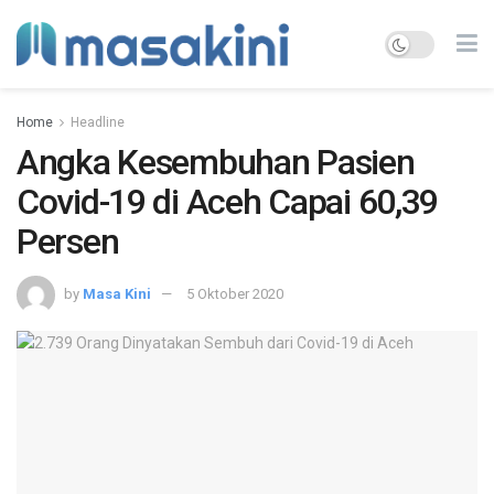
Home
Headline
Angka Kesembuhan Pasien
Covid-19 di Aceh Capai 60,39
Persen
by
Masa Kini
5 Oktober 2020