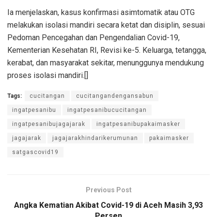
Ia menjelaskan, kasus konfirmasi asimtomatik atau OTG
melakukan isolasi mandiri secara ketat dan disiplin, sesuai
Pedoman Pencegahan dan Pengendalian Covid-19,
Kementerian Kesehatan RI, Revisi ke-5. Keluarga, tetangga,
kerabat, dan masyarakat sekitar, menunggunya mendukung
proses isolasi mandiri.[]
Tags:
cucitangan
cucitangandengansabun
ingatpesanibu
ingatpesanibucucitangan
ingatpesanibujagajarak
ingatpesanibupakaimasker
jagajarak
jagajarakhindarikerumunan
pakaimasker
satgascovid19
Previous Post
Angka Kematian Akibat Covid-19 di Aceh Masih 3,93
Persen