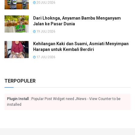
20 JULI 2026
Dari Lhoknga, Anyaman Bambu Menganyam
Jalan ke Pasar Dunia
19 JULI 2026
Kehilangan Kaki dan Suami, Asmiati Menyimpan
Harapan untuk Kembali Berdiri
17 JULI 2026
TERPOPULER
Plugin Install
: Popular Post Widget need JNews - View Counter to be
installed