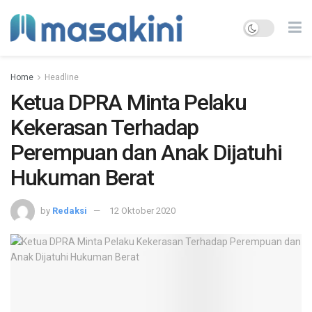
Home
Headline
Ketua DPRA Minta Pelaku
Kekerasan Terhadap
Perempuan dan Anak Dijatuhi
Hukuman Berat
by
Redaksi
12 Oktober 2020