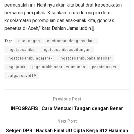
permasalah ini. Nantinya akan kita buat draf kesepakatan
bersama para pihak. Kita akan terus dorong ini demi
keselamatan perempuan dan anak-anak kita, generasi
penerus di Aceh,” kata Dahlan Jamaluddin.[]
Tags:
cucitangan
cucitangandengansabun
ingatpesanibu
ingatpesanibucucitangan
ingatpesanibujagajarak
ingatpesanibupakaimasker
jagajarak
jagajarakhindarikerumunan
pakaimasker
satgascovid19
Previous Post
INFOGRAFIS | Cara Mencuci Tangan dengan Benar
Next Post
Sekjen DPR : Naskah Final UU Cipta Kerja 812 Halaman