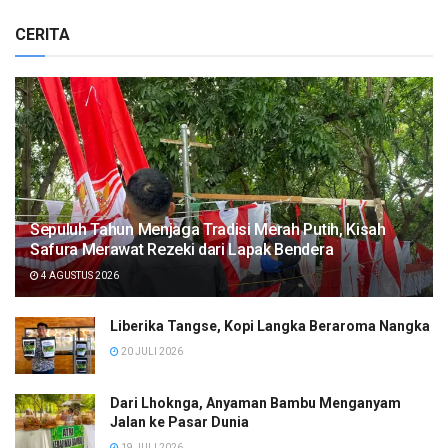
CERITA
Sepuluh Tahun Menjaga Tradisi Merah Putih, Kisah
Safura Merawat Rezeki dari Lapak Bendera
4 AGUSTUS 2026
Liberika Tangse, Kopi Langka Beraroma Nangka
20 JULI 2026
Dari Lhoknga, Anyaman Bambu Menganyam
Jalan ke Pasar Dunia
19 JULI 2026