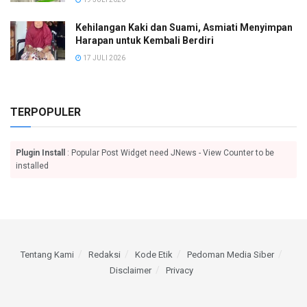
Kehilangan Kaki dan Suami, Asmiati Menyimpan
Harapan untuk Kembali Berdiri
17 JULI 2026
TERPOPULER
Plugin Install
: Popular Post Widget need JNews - View Counter to be
installed
Tentang Kami
Redaksi
Kode Etik
Pedoman Media Siber
Disclaimer
Privacy