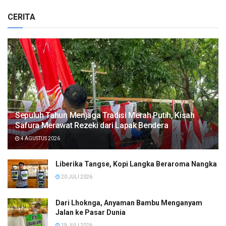
CERITA
Sepuluh Tahun Menjaga Tradisi Merah Putih, Kisah
Safura Merawat Rezeki dari Lapak Bendera
4 AGUSTUS 2026
Liberika Tangse, Kopi Langka Beraroma Nangka
20 JULI 2026
Dari Lhoknga, Anyaman Bambu Menganyam
Jalan ke Pasar Dunia
19 JULI 2026