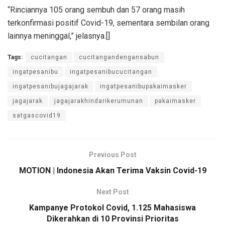
“Rinciannya 105 orang sembuh dan 57 orang masih
terkonfirmasi positif Covid-19, sementara sembilan orang
lainnya meninggal,” jelasnya.[]
Tags:
cucitangan
cucitangandengansabun
ingatpesanibu
ingatpesanibucucitangan
ingatpesanibujagajarak
ingatpesanibupakaimasker
jagajarak
jagajarakhindarikerumunan
pakaimasker
satgascovid19
Previous Post
MOTION | Indonesia Akan Terima Vaksin Covid-19
Next Post
Kampanye Protokol Covid, 1.125 Mahasiswa
Dikerahkan di 10 Provinsi Prioritas