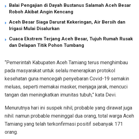
Balai Pengajian di Dayah Bustanus Salamah Aceh Besar
Roboh Akibat Angin Kencang
Aceh Besar Siaga Darurat Kekeringan, Air Bersih dan
Irigasi Mulai Disalurkan
Cuaca Ekstrem Terjang Aceh Besar, Tujuh Rumah Rusak
dan Delapan Titik Pohon Tumbang
“Pemerintah Kabupaten Aceh Tamiang terus menghimbau
pada masyarakat untuk selalu menerapkan protokol
kesehatan guna mencegah penyebaran Covid-19 semakin
meluas, seperti memakai masker, menjaga jarak, mencuci
tangan dan meningkatkan imunitas tubuh,” kata Devi.
Menurutnya hari ini suspek nihil, probable yang dirawat juga
nihil. namun probable meninggal dua orang, total warga Aceh
Tamiang yang telah terkonfirmasi positif sebanyak 171
orang.