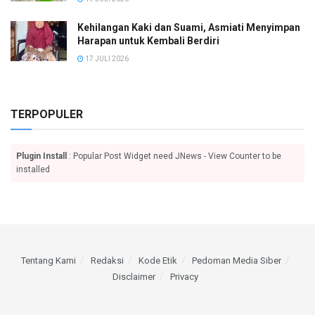
Kehilangan Kaki dan Suami, Asmiati Menyimpan
Harapan untuk Kembali Berdiri
17 JULI 2026
TERPOPULER
Plugin Install
: Popular Post Widget need JNews - View Counter to be
installed
Tentang Kami
Redaksi
Kode Etik
Pedoman Media Siber
Disclaimer
Privacy