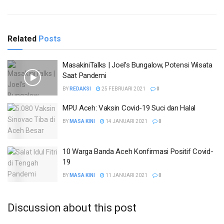
Related
Posts
MasakiniTalks | Joel’s Bungalow, Potensi Wisata
Saat Pandemi
BY
REDAKSI
25 FEBRUARI 2021
0
MPU Aceh: Vaksin Covid-19 Suci dan Halal
BY
MASA KINI
14 JANUARI 2021
0
10 Warga Banda Aceh Konfirmasi Positif Covid-
19
BY
MASA KINI
11 JANUARI 2021
0
Discussion about this post