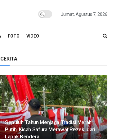
Jumat, Agustus 7, 2026
A
FOTO
VIDEO
CERITA
Sepuluh Tahun Menjaga Tradisi Merah
Putih, Kisah Safura Merawat Rezeki dari
Lapak Bendera