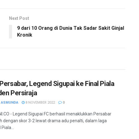
Next Post
9 dari 10 Orang di Dunia Tak Sadar Sakit Ginjal
Kronik
 Persabar, Legend Sigupai ke Final Piala
den Persiraja
H ASMUNDA
8 NOVEMBER 2022
0
.CO - Legend Sigupai FC berhasil menaklukkan Persabar
 dengan skor 3-2 lewat drama adu penalti, dalam laga
 Piala...