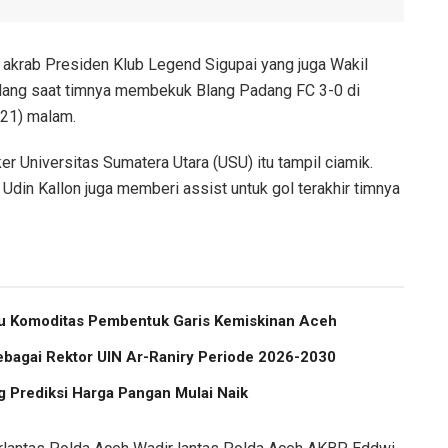
 akrab Presiden Klub Legend Sigupai yang juga Wakil
lang saat timnya membekuk Blang Padang FC 3-0 di
021) malam.
er Universitas Sumatera Utara (USU) itu tampil ciamik.
din Kallon juga memberi assist untuk gol terakhir timnya
atu Komoditas Pembentuk Garis Kemiskinan Aceh
ebagai Rektor UIN Ar-Raniry Periode 2026-2030
 Prediksi Harga Pangan Mulai Naik