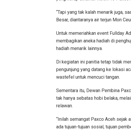
“Tapi yang tak kalah menarik juga, sa
Besar, diantaranya air terjun Mon Ceun
Untuk memeriahkan event Fullday Adv
membagikan aneka hadiah di penghuj
hadiah menarik lainnya.
Di kegiatan ini panitia tetap tidak 
pengunjung yang datang ke lokasi ac
wastefel untuk mencuci tangan.
Sementara itu, Dewan Pembina Paxco
tak hanya sebatas hobi belaka, melai
relawan.
“Inilah semangat Paxco Aceh sejak awa
ada tujuan-tujuan sosial, tujuan pe