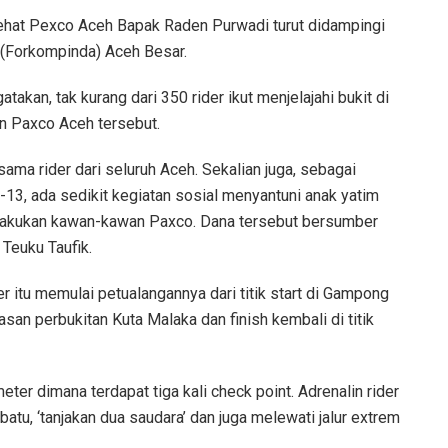
ehat Pexco Aceh Bapak Raden Purwadi turut didampingi
(Forkompinda) Aceh Besar.
akan, tak kurang dari 350 rider ikut menjelajahi bukit di
n Paxco Aceh tersebut.
esama rider dari seluruh Aceh. Sekalian juga, sebagai
-13, ada sedikit kegiatan sosial menyantuni anak yatim
ilakukan kawan-kawan Paxco. Dana tersebut bersumber
 Teuku Taufik.
r itu memulai petualangannya dari titik start di Gampong
an perbukitan Kuta Malaka dan finish kembali di titik
ter dimana terdapat tiga kali check point. Adrenalin rider
atu, ‘tanjakan dua saudara’ dan juga melewati jalur extrem