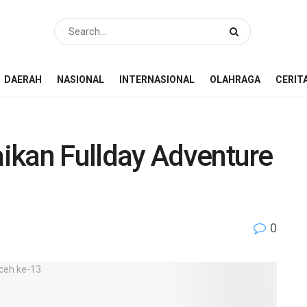
DAERAH
NASIONAL
INTERNASIONAL
OLAHRAGA
CERIT
ikan Fullday Adventure
0