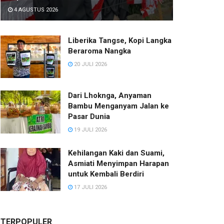
4 AGUSTUS 2026
Liberika Tangse, Kopi Langka
Beraroma Nangka
20 JULI 2026
Dari Lhoknga, Anyaman
Bambu Menganyam Jalan ke
Pasar Dunia
19 JULI 2026
Kehilangan Kaki dan Suami,
Asmiati Menyimpan Harapan
untuk Kembali Berdiri
17 JULI 2026
TERPOPULER