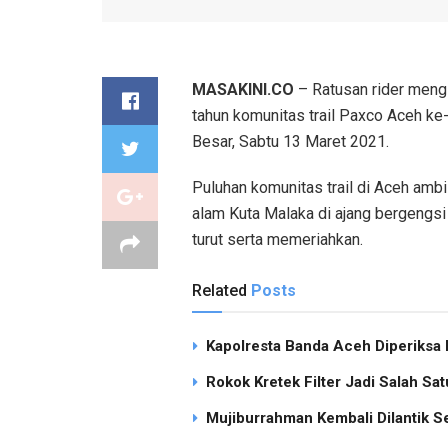
MASAKINI.CO
– Ratusan rider mengik
tahun komunitas trail Paxco Aceh ke
Besar, Sabtu 13 Maret 2021.
Puluhan komunitas trail di Aceh amb
alam Kuta Malaka di ajang bergengsi i
turut serta memeriahkan.
Related
Posts
Kapolresta Banda Aceh Diperiksa M
Rokok Kretek Filter Jadi Salah S
Mujiburrahman Kembali Dilantik S