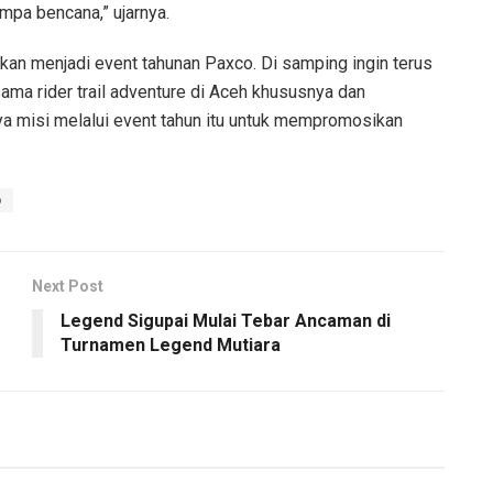
mpa bencana,” ujarnya.
akan menjadi event tahunan Paxco. Di samping ingin terus
ama rider trail adventure di Aceh khususnya dan
a misi melalui event tahun itu untuk mempromosikan
o
Next Post
Legend Sigupai Mulai Tebar Ancaman di
Turnamen Legend Mutiara