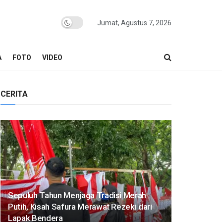
Jumat, Agustus 7, 2026
A
FOTO
VIDEO
CERITA
Sepuluh Tahun Menjaga Tradisi Merah
Putih, Kisah Safura Merawat Rezeki dari
Lapak Bendera