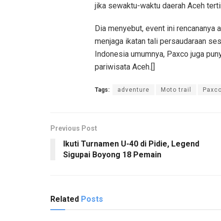
jika sewaktu-waktu daerah Aceh terti
Dia menyebut, event ini rencananya 
menjaga ikatan tali persaudaraan ses
Indonesia umumnya, Paxco juga puny
pariwisata Aceh.[]
Tags:
adventure
Moto trail
Paxc
Previous Post
Ikuti Turnamen U-40 di Pidie, Legend
Sigupai Boyong 18 Pemain
Related
Posts