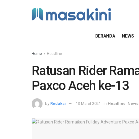
BERANDA
NEWS
Home
Headline
Ratusan Rider Rama
Paxco Aceh ke-13
by
Redaksi
13 Maret 2021
in
Headline
,
News