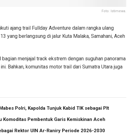
Foto: Istimewa.
uti ajang trail Fullday Adventure dalam rangka ulang
-13 yang berlangsung di jalur Kuta Malaka, Samahani, Aceh
il bagian menjajal track ekstrem dengan suguhan panorama
ni. Bahkan, komunitas motor trail dari Sumatra Utara juga
abes Polri, Kapolda Tunjuk Kabid TIK sebagai Plt
atu Komoditas Pembentuk Garis Kemiskinan Aceh
ebagai Rektor UIN Ar-Raniry Periode 2026-2030