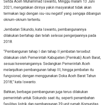
Setda Aceh Muhammad Iswanto, Minggu malam 13 Juni
2021, mengatakan dirinya yakin masyarakat tidak akan
termakan lagi dengan isu-isu negatif yang sengaja dibangun
oknum-oknum tertentu.
Jembatan Sikundo, kata Iswanto, pembangunannya
dilakukan bertahap dan telah selesai pengerjaannya pada
2018.
“Pembangunan tahap I dan tahap II jembatan tersebut
dilakukan oleh Pemerintah Kabupaten (Pemkab) Aceh Barat,
sesuai kewenangannya. Sedangkan Pemerintah Aceh
melanjutkan pembangunan tahap III, hingga jembatan itu
fungsional, dengan menggunakan Doka Aceh Barat Tahun
2018,” kata Iswanto.
Bahkan, berbagai pembangunan juga terus dilakukan
pemerintah untuk Sokundo saat itu, seperti penambahan
fasilitas listrik dan pembangunan 39 unit rumah Komunitas