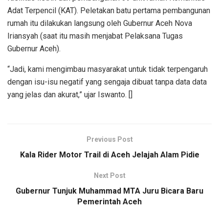
Adat Terpencil (KAT). Peletakan batu pertama pembangunan
rumah itu dilakukan langsung oleh Gubernur Aceh Nova
Iriansyah (saat itu masih menjabat Pelaksana Tugas
Gubernur Aceh).
“Jadi, kami mengimbau masyarakat untuk tidak terpengaruh
dengan isu-isu negatif yang sengaja dibuat tanpa data data
yang jelas dan akurat,” ujar Iswanto. []
Previous Post
Kala Rider Motor Trail di Aceh Jelajah Alam Pidie
Next Post
Gubernur Tunjuk Muhammad MTA Juru Bicara Baru
Pemerintah Aceh