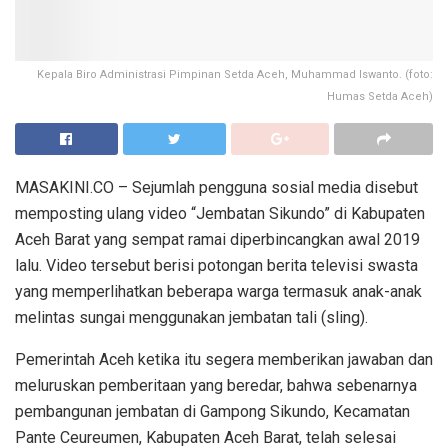
Kepala Biro Administrasi Pimpinan Setda Aceh, Muhammad Iswanto. (foto:
Humas Setda Aceh)
MASAKINI.CO – Sejumlah pengguna sosial media disebut
memposting ulang video “Jembatan Sikundo” di Kabupaten
Aceh Barat yang sempat ramai diperbincangkan awal 2019
lalu. Video tersebut berisi potongan berita televisi swasta
yang memperlihatkan beberapa warga termasuk anak-anak
melintas sungai menggunakan jembatan tali (sling).
Pemerintah Aceh ketika itu segera memberikan jawaban dan
meluruskan pemberitaan yang beredar, bahwa sebenarnya
pembangunan jembatan di Gampong Sikundo, Kecamatan
Pante Ceureumen, Kabupaten Aceh Barat, telah selesai