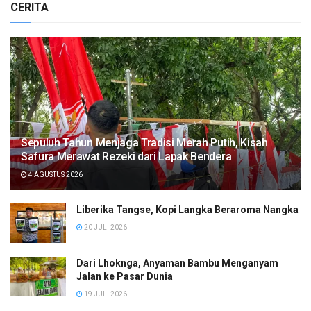
CERITA
Sepuluh Tahun Menjaga Tradisi Merah Putih, Kisah
Safura Merawat Rezeki dari Lapak Bendera
4 AGUSTUS 2026
Liberika Tangse, Kopi Langka Beraroma Nangka
20 JULI 2026
Dari Lhoknga, Anyaman Bambu Menganyam
Jalan ke Pasar Dunia
19 JULI 2026