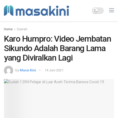
Home
Daerah
Karo Humpro: Video Jembatan
Sikundo Adalah Barang Lama
yang Diviralkan Lagi
by
Masa Kini
14 Juni 2021