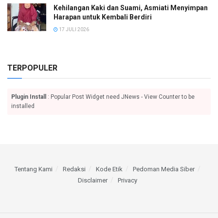
Kehilangan Kaki dan Suami, Asmiati Menyimpan
Harapan untuk Kembali Berdiri
17 JULI 2026
TERPOPULER
Plugin Install
: Popular Post Widget need JNews - View Counter to be
installed
Tentang Kami
Redaksi
Kode Etik
Pedoman Media Siber
Disclaimer
Privacy