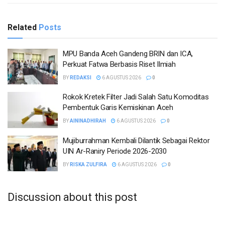
Related
Posts
MPU Banda Aceh Gandeng BRIN dan ICA,
Perkuat Fatwa Berbasis Riset Ilmiah
BY
REDAKSI
6 AGUSTUS 2026
0
Rokok Kretek Filter Jadi Salah Satu Komoditas
Pembentuk Garis Kemiskinan Aceh
BY
AININADHIRAH
6 AGUSTUS 2026
0
Mujiburrahman Kembali Dilantik Sebagai Rektor
UIN Ar-Raniry Periode 2026-2030
BY
RISKA ZULFIRA
6 AGUSTUS 2026
0
Discussion about this post