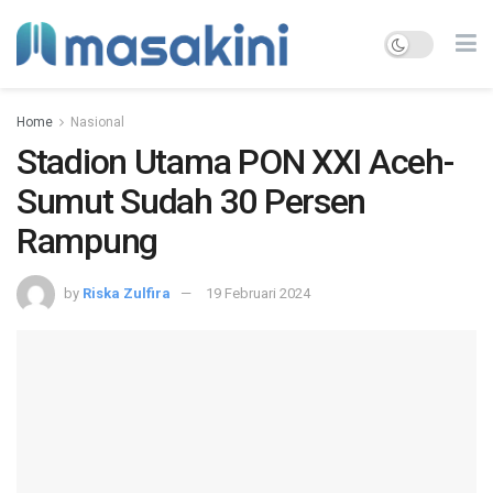
Home
Nasional
Stadion Utama PON XXI Aceh-
Sumut Sudah 30 Persen
Rampung
by
Riska Zulfira
19 Februari 2024