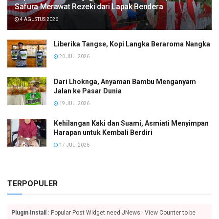
Safura Merawat Rezeki dari Lapak Bendera
4 AGUSTUS 2026
Liberika Tangse, Kopi Langka Beraroma Nangka
20 JULI 2026
Dari Lhoknga, Anyaman Bambu Menganyam
Jalan ke Pasar Dunia
19 JULI 2026
Kehilangan Kaki dan Suami, Asmiati Menyimpan
Harapan untuk Kembali Berdiri
17 JULI 2026
TERPOPULER
Plugin Install
: Popular Post Widget need JNews - View Counter to be