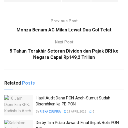
Previous Post
Monza Benam AC Milan Lewat Dua Gol Telat
Next Post
5 Tahun Terakhir Setoran Dividen dan Pajak BRI ke
Negara Capai Rp149,2 Triliun
Related
Posts
Hasil Audit Dana PON Aceh-Sumut Sudah
Diserahkan ke PB PON
BY
RISKA ZULFIRA
21 APRIL 2025
0
Derby Tim Pulau Jawa di Final Sepak Bola PON