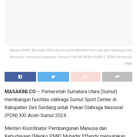
Menko PMK, Muhadjir Effendy bersama Menteri Pemuda dan Olahraga Dito
Ariotedjo meninjau kesiapan Venue PON XXI ACEH-SUMUT 2024 | Kemenko
PMK
MASAKINI.CO
– Pemerintah Sumatera Utara (Sumut)
membangun fasilitas olahraga Sumut Sport Center di
Kabupaten Deli Serdang untuk Pekan Olahraga Nasional
(PON) XXI Aceh-Sumut 2024.
Menteri Koordinator Pembangunan Manusia dan
Kebudayaan (Menko PMK) Muhadjir Effendy menyatakan