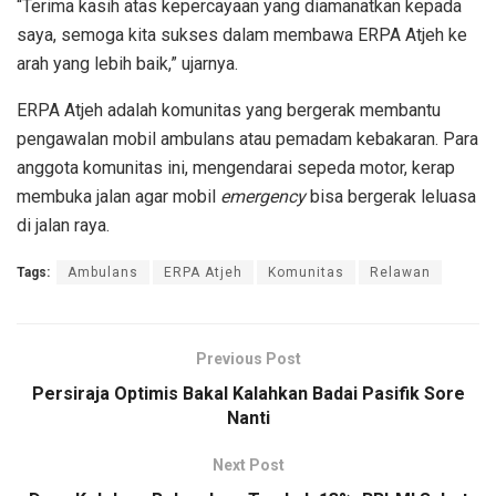
“Terima kasih atas kepercayaan yang diamanatkan kepada
saya, semoga kita sukses dalam membawa ERPA Atjeh ke
arah yang lebih baik,” ujarnya.
ERPA Atjeh adalah komunitas yang bergerak membantu
pengawalan mobil ambulans atau pemadam kebakaran. Para
anggota komunitas ini, mengendarai sepeda motor, kerap
membuka jalan agar mobil
emergency
bisa bergerak leluasa
di jalan raya.
Tags:
Ambulans
ERPA Atjeh
Komunitas
Relawan
Previous Post
Persiraja Optimis Bakal Kalahkan Badai Pasifik Sore
Nanti
Next Post