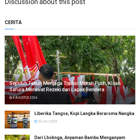
Discussion about this post
CERITA
Sepuluh Tahun Menjaga Tradisi Merah Putih, Kisah
Safura Merawat Rezeki dari Lapak Bendera
4 AGUSTUS 2026
Liberika Tangse, Kopi Langka Beraroma Nangka
20 JULI 2026
Dari Lhoknga, Anyaman Bambu Menganyam