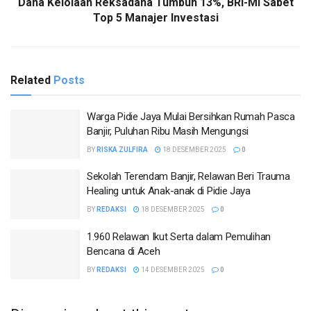
Dana Kelolaan Reksadana Tumbuh 13%, BRI-MI Sabet
Top 5 Manajer Investasi
Related
Posts
Warga Pidie Jaya Mulai Bersihkan Rumah Pasca
Banjir, Puluhan Ribu Masih Mengungsi
BY
RISKA ZULFIRA
18 DESEMBER 2025
0
Sekolah Terendam Banjir, Relawan Beri Trauma
Healing untuk Anak-anak di Pidie Jaya
BY
REDAKSI
18 DESEMBER 2025
0
1.960 Relawan Ikut Serta dalam Pemulihan
Bencana di Aceh
BY
REDAKSI
14 DESEMBER 2025
0