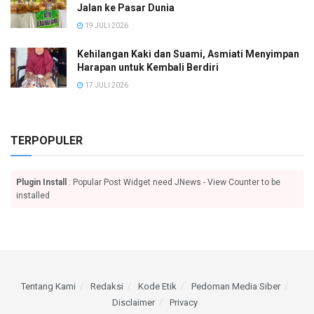
Jalan ke Pasar Dunia
19 JULI 2026
Kehilangan Kaki dan Suami, Asmiati Menyimpan
Harapan untuk Kembali Berdiri
17 JULI 2026
TERPOPULER
Plugin Install
: Popular Post Widget need JNews - View Counter to be
installed
Tentang Kami
Redaksi
Kode Etik
Pedoman Media Siber
Disclaimer
Privacy