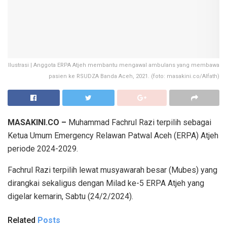
Ilustrasi | Anggota ERPA Atjeh membantu mengawal ambulans yang membawa
pasien ke RSUDZA Banda Aceh, 2021. (foto: masakini.co/Alfath)
MASAKINI.CO –
Muhammad Fachrul Razi terpilih sebagai
Ketua Umum Emergency Relawan Patwal Aceh (ERPA) Atjeh
periode 2024-2029.
Fachrul Razi terpilih lewat musyawarah besar (Mubes) yang
dirangkai sekaligus dengan Milad ke-5 ERPA Atjeh yang
digelar kemarin, Sabtu (24/2/2024).
Related
Posts