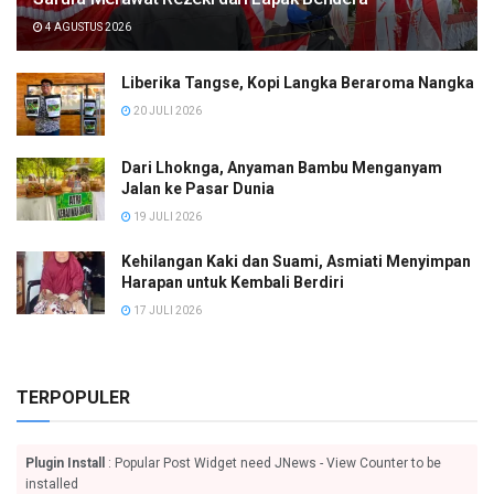
4 AGUSTUS 2026
Liberika Tangse, Kopi Langka Beraroma Nangka
20 JULI 2026
Dari Lhoknga, Anyaman Bambu Menganyam
Jalan ke Pasar Dunia
19 JULI 2026
Kehilangan Kaki dan Suami, Asmiati Menyimpan
Harapan untuk Kembali Berdiri
17 JULI 2026
TERPOPULER
Plugin Install
: Popular Post Widget need JNews - View Counter to be
installed