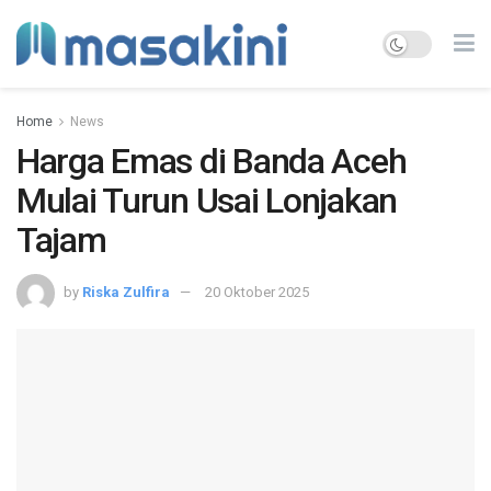
Home
News
Harga Emas di Banda Aceh
Mulai Turun Usai Lonjakan
Tajam
by
Riska Zulfira
20 Oktober 2025