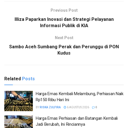
Previous Post
Illiza Paparkan Inovasi dan Strategi Pelayanan
Informasi Publik di KIA
Next Post
Sambo Aceh Sumbang Perak dan Perunggu di PON
Kudus
Related
Posts
Harga Emas Kembali Melambung, Perhiasan Naik
Rp150 Ribu Hari Ini
BY
RISKA ZULFIRA
6 AGUSTUS 2026
0
Harga Emas Perhiasan dan Batangan Kembali
Jadi Berubah, Ini Rinciannya