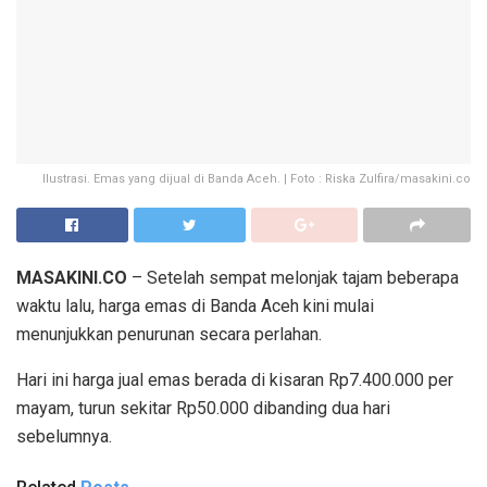
Ilustrasi. Emas yang dijual di Banda Aceh. | Foto : Riska Zulfira/masakini.co
MASAKINI.CO
– Setelah sempat melonjak tajam beberapa
waktu lalu, harga emas di Banda Aceh kini mulai
menunjukkan penurunan secara perlahan.
Hari ini harga jual emas berada di kisaran Rp7.400.000 per
mayam, turun sekitar Rp50.000 dibanding dua hari
sebelumnya.