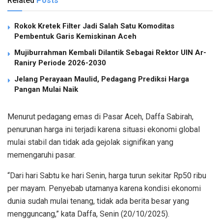
Related
Posts
Rokok Kretek Filter Jadi Salah Satu Komoditas
Pembentuk Garis Kemiskinan Aceh
Mujiburrahman Kembali Dilantik Sebagai Rektor UIN Ar-
Raniry Periode 2026-2030
Jelang Perayaan Maulid, Pedagang Prediksi Harga
Pangan Mulai Naik
Menurut pedagang emas di Pasar Aceh, Daffa Sabirah,
penurunan harga ini terjadi karena situasi ekonomi global
mulai stabil dan tidak ada gejolak signifikan yang
memengaruhi pasar.
“Dari hari Sabtu ke hari Senin, harga turun sekitar Rp50 ribu
per mayam. Penyebab utamanya karena kondisi ekonomi
dunia sudah mulai tenang, tidak ada berita besar yang
mengguncang,” kata Daffa, Senin (20/10/2025).