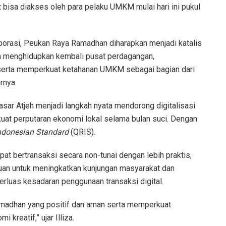
t bisa diakses oleh para pelaku UMKM mulai hari ini pukul
borasi, Peukan Raya Ramadhan diharapkan menjadi katalis
in menghidupkan kembali pusat perdagangan,
 serta memperkuat ketahanan UMKM sebagai bagian dari
rnya.
r Atjeh menjadi langkah nyata mendorong digitalisasi
uat perputaran ekonomi lokal selama bulan suci. Dengan
ndonesian Standard
(QRIS).
at bertransaksi secara non-tunai dengan lebih praktis,
ujuan untuk meningkatkan kunjungan masyarakat dan
rluas kesadaran penggunaan transaksi digital.
madhan yang positif dan aman serta memperkuat
kreatif,” ujar Illiza.