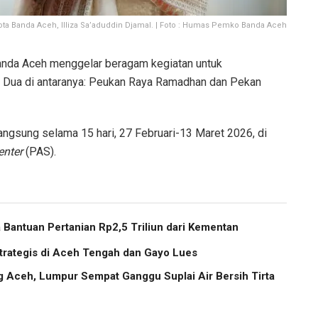
ota Banda Aceh, Illiza Sa’aduddin Djamal. | Foto : Humas Pemko Banda Aceh
nda Aceh menggelar beragam kegiatan untuk
. Dua di antaranya: Peukan Raya Ramadhan dan Pekan
gsung selama 15 hari, 27 Februari-13 Maret 2026, di
enter
(PAS).
Bantuan Pertanian Rp2,5 Triliun dari Kementan
trategis di Aceh Tengah dan Gayo Lues
g Aceh, Lumpur Sempat Ganggu Suplai Air Bersih Tirta