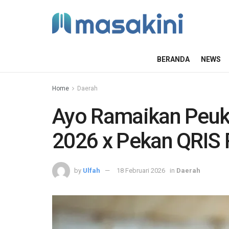
BERANDA
NEWS
Home
Daerah
Ayo Ramaikan Peu
2026 x Pekan QRIS 
by
Ulfah
18 Februari 2026
in
Daerah