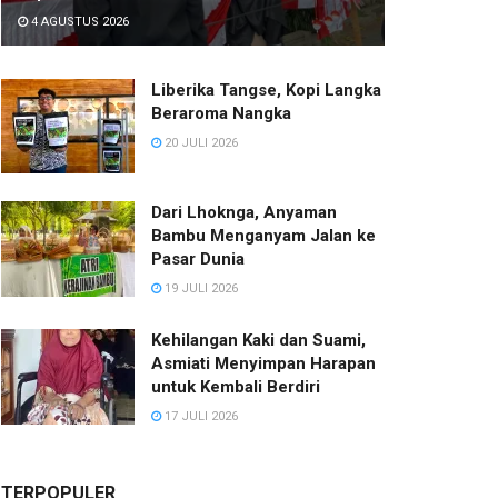
4 AGUSTUS 2026
Liberika Tangse, Kopi Langka
Beraroma Nangka
20 JULI 2026
Dari Lhoknga, Anyaman
Bambu Menganyam Jalan ke
Pasar Dunia
19 JULI 2026
Kehilangan Kaki dan Suami,
Asmiati Menyimpan Harapan
untuk Kembali Berdiri
17 JULI 2026
TERPOPULER