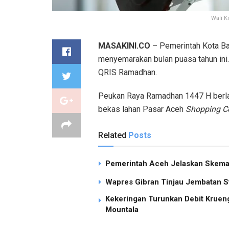
Wali K
MASAKINI.CO
– Pemerintah Kota Ba
menyemarakan bulan puasa tahun ini
QRIS Ramadhan.
Peukan Raya Ramadhan 1447 H berlan
bekas lahan Pasar Aceh
Shopping C
Related
Posts
Pemerintah Aceh Jelaskan Skema 
Wapres Gibran Tinjau Jembatan S
Kekeringan Turunkan Debit Kruen
Mountala