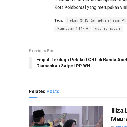
Kota Kolaborasi yang merupakan visi 
Tags:
Pekan QRIS Ramadhan Pasar At
Ramadan 1447 H
suai ramadan
Previous Post
Empat Terduga Pelaku LGBT di Banda Ace
Diamankan Satpol PP WH
Related
Posts
Illiz
Meur