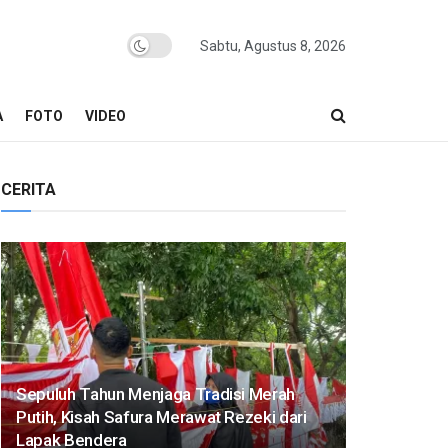
Sabtu, Agustus 8, 2026
A
FOTO
VIDEO
CERITA
Sepuluh Tahun Menjaga Tradisi Merah
Putih, Kisah Safura Merawat Rezeki dari
Lapak Bendera