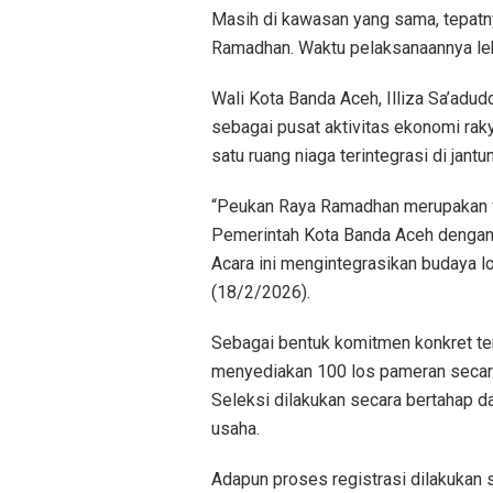
Masih di kawasan yang sama, tepatn
Ramadhan. Waktu pelaksanaannya lebi
Wali Kota Banda Aceh, Illiza Sa’ad
sebagai pusat aktivitas ekonomi r
satu ruang niaga terintegrasi di jantu
“Peukan Raya Ramadhan merupakan fe
Pemerintah Kota Banda Aceh dengan
Acara ini mengintegrasikan budaya l
(18/2/2026).
Sebagai bentuk komitmen konkret 
menyediakan 100 los pameran secara
Seleksi dilakukan secara bertahap d
usaha.
Adapun proses registrasi dilakukan s