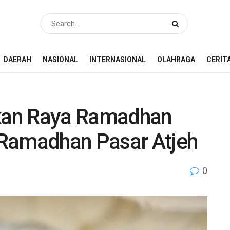
DAERAH
NASIONAL
INTERNASIONAL
OLAHRAGA
CERIT
kan Raya Ramadhan
Ramadhan Pasar Atjeh
0