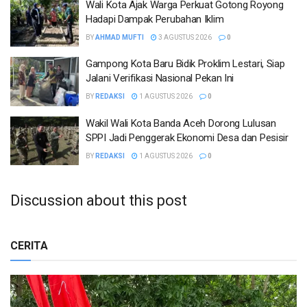
Wali Kota Ajak Warga Perkuat Gotong Royong
Hadapi Dampak Perubahan Iklim
BY
AHMAD MUFTI
3 AGUSTUS 2026
0
Gampong Kota Baru Bidik Proklim Lestari, Siap
Jalani Verifikasi Nasional Pekan Ini
BY
REDAKSI
1 AGUSTUS 2026
0
Wakil Wali Kota Banda Aceh Dorong Lulusan
SPPI Jadi Penggerak Ekonomi Desa dan Pesisir
BY
REDAKSI
1 AGUSTUS 2026
0
Discussion about this post
CERITA