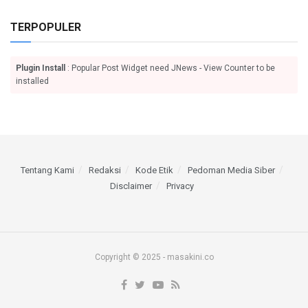
TERPOPULER
Plugin Install
: Popular Post Widget need JNews - View Counter to be
installed
Tentang Kami
Redaksi
Kode Etik
Pedoman Media Siber
Disclaimer
Privacy
Copyright © 2025 - masakini.co