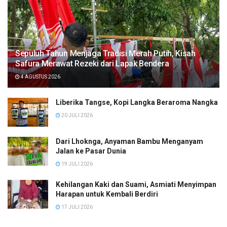
Sepuluh Tahun Menjaga Tradisi Merah Putih, Kisah
Safura Merawat Rezeki dari Lapak Bendera
4 AGUSTUS 2026
Liberika Tangse, Kopi Langka Beraroma Nangka
20 JULI 2026
Dari Lhoknga, Anyaman Bambu Menganyam
Jalan ke Pasar Dunia
19 JULI 2026
Kehilangan Kaki dan Suami, Asmiati Menyimpan
Harapan untuk Kembali Berdiri
17 JULI 2026