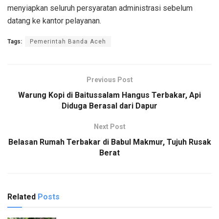
menyiapkan seluruh persyaratan administrasi sebelum
datang ke kantor pelayanan.
Tags:
Pemerintah Banda Aceh
Previous Post
Warung Kopi di Baitussalam Hangus Terbakar, Api
Diduga Berasal dari Dapur
Next Post
Belasan Rumah Terbakar di Babul Makmur, Tujuh Rusak
Berat
Related
Posts