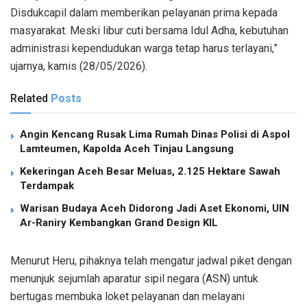
Disdukcapil dalam memberikan pelayanan prima kepada
masyarakat. Meski libur cuti bersama Idul Adha, kebutuhan
administrasi kependudukan warga tetap harus terlayani,”
ujarnya, kamis (28/05/2026).
Related
Posts
Angin Kencang Rusak Lima Rumah Dinas Polisi di Aspol
Lamteumen, Kapolda Aceh Tinjau Langsung
Kekeringan Aceh Besar Meluas, 2.125 Hektare Sawah
Terdampak
Warisan Budaya Aceh Didorong Jadi Aset Ekonomi, UIN
Ar-Raniry Kembangkan Grand Design KIL
Menurut Heru, pihaknya telah mengatur jadwal piket dengan
menunjuk sejumlah aparatur sipil negara (ASN) untuk
bertugas membuka loket pelayanan dan melayani