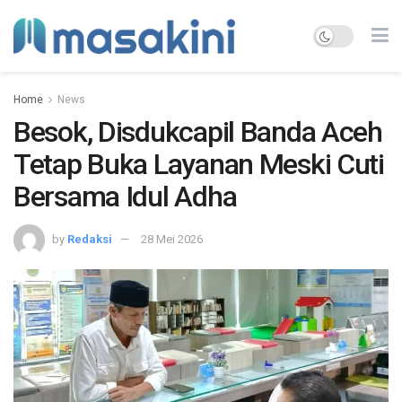
Home
News
Besok, Disdukcapil Banda Aceh
Tetap Buka Layanan Meski Cuti
Bersama Idul Adha
by
Redaksi
28 Mei 2026