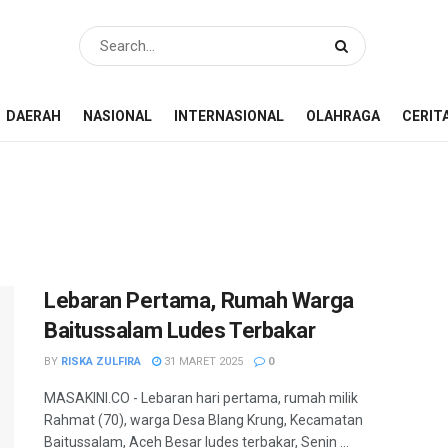
DAERAH
NASIONAL
INTERNASIONAL
OLAHRAGA
CERIT
Lebaran Pertama, Rumah Warga
Baitussalam Ludes Terbakar
BY
RISKA ZULFIRA
31 MARET 2025
0
MASAKINI.CO - Lebaran hari pertama, rumah milik
Rahmat (70), warga Desa Blang Krung, Kecamatan
Baitussalam, Aceh Besar ludes terbakar, Senin ...