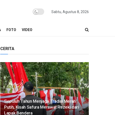
Sabtu, Agustus 8, 2026
A
FOTO
VIDEO
CERITA
Sepuluh Tahun Menjaga Tradisi Merah
Putih, Kisah Safura Merawat Rezeki dari
Lapak Bendera