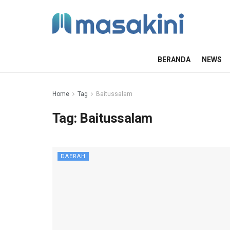
BERANDA
NEWS
Home
Tag
Baitussalam
Tag:
Baitussalam
DAERAH