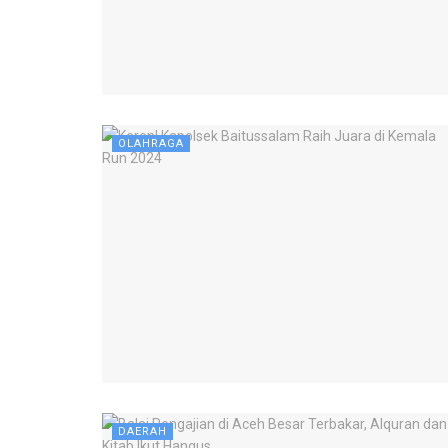
OLAHRAGA
DAERAH