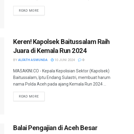
READ MORE
Keren! Kapolsek Baitussalam Raih
Juara di Kemala Run 2024
BY
ALFATH ASMUNDA
10 JUNI 2024
0
MASAKINI.CO - Kepala Kepolisian Sektor (Kapolsek)
Baitussalam, Iptu Endang Sulastri, membuat harum
nama Polda Aceh pada ajang Kemala Run 2024 ...
READ MORE
Balai Pengajian di Aceh Besar