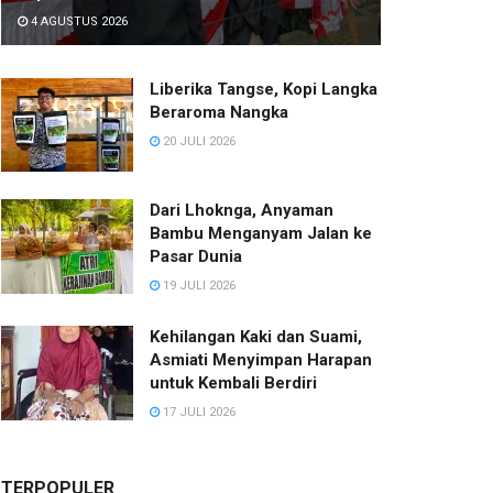
4 AGUSTUS 2026
Liberika Tangse, Kopi Langka
Beraroma Nangka
20 JULI 2026
Dari Lhoknga, Anyaman
Bambu Menganyam Jalan ke
Pasar Dunia
19 JULI 2026
Kehilangan Kaki dan Suami,
Asmiati Menyimpan Harapan
untuk Kembali Berdiri
17 JULI 2026
TERPOPULER