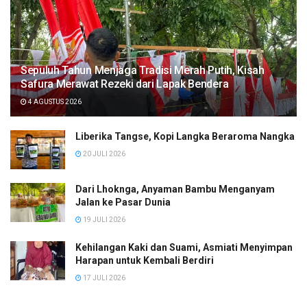
Sepuluh Tahun Menjaga Tradisi Merah Putih, Kisah
Safura Merawat Rezeki dari Lapak Bendera
4 AGUSTUS 2026
Liberika Tangse, Kopi Langka Beraroma Nangka
20 JULI 2026
Dari Lhoknga, Anyaman Bambu Menganyam
Jalan ke Pasar Dunia
19 JULI 2026
Kehilangan Kaki dan Suami, Asmiati Menyimpan
Harapan untuk Kembali Berdiri
17 JULI 2026