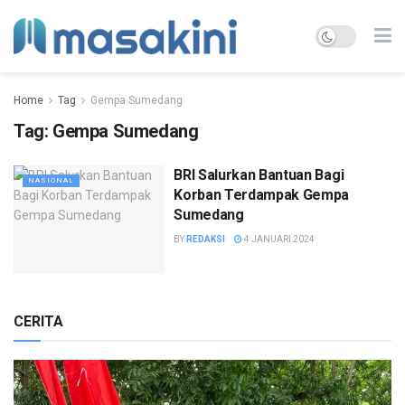
Home
Tag
Gempa Sumedang
Tag:
Gempa Sumedang
BRI Salurkan Bantuan Bagi
NASIONAL
Korban Terdampak Gempa
Sumedang
BY
REDAKSI
4 JANUARI 2024
CERITA