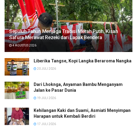
Sepuluh Tahun Menjaga Tradisi Merah Putih, Kisah
Safura Merawat Rezeki dari Lapak Bendera
4 AGUSTUS 2026
Liberika Tangse, Kopi Langka Beraroma Nangka
20 JULI 2026
Dari Lhoknga, Anyaman Bambu Menganyam
Jalan ke Pasar Dunia
19 JULI 2026
Kehilangan Kaki dan Suami, Asmiati Menyimpan
Harapan untuk Kembali Berdiri
17 JULI 2026