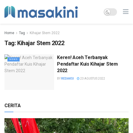
Home
Tag
Kihajar Stem 2022
Tag:
Kihajar Stem 2022
Keren! Aceh Terbanyak
NEWS
Pendaftar Kuis Kihajar Stem
2022
BY
REDAKSI
23 AGUSTUS 2022
CERITA