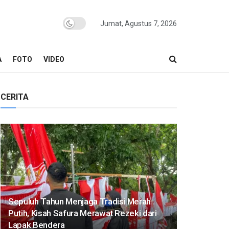
Jumat, Agustus 7, 2026
A
FOTO
VIDEO
CERITA
Sepuluh Tahun Menjaga Tradisi Merah
Putih, Kisah Safura Merawat Rezeki dari
Lapak Bendera