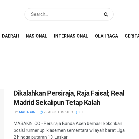
DAERAH
NASIONAL
INTERNASIONAL
OLAHRAGA
CERIT
Dikalahkan Persiraja, Raja Faisal; Real
Madrid Sekalipun Tetap Kalah
BY
MASA KINI
29 AGUSTUS 2019
0
MASAKINI.CO - Persiraja Banda Aceh berhasil kokohkan
posisi runner up, klasemen sementara wilayah barat Liga
2 hingga putaran 13. Laskar ...