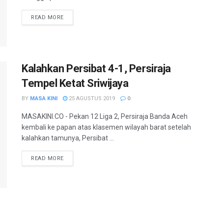
READ MORE
Kalahkan Persibat 4-1, Persiraja
Tempel Ketat Sriwijaya
BY
MASA KINI
25 AGUSTUS 2019
0
MASAKINI.CO - Pekan 12 Liga 2, Persiraja Banda Aceh
kembali ke papan atas klasemen wilayah barat setelah
kalahkan tamunya, Persibat ...
READ MORE