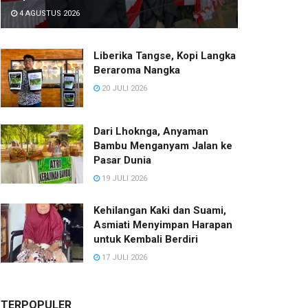
4 AGUSTUS 2026
Liberika Tangse, Kopi Langka
Beraroma Nangka
20 JULI 2026
Dari Lhoknga, Anyaman
Bambu Menganyam Jalan ke
Pasar Dunia
19 JULI 2026
Kehilangan Kaki dan Suami,
Asmiati Menyimpan Harapan
untuk Kembali Berdiri
17 JULI 2026
TERPOPULER