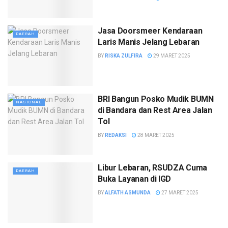
Jasa Doorsmeer Kendaraan
DAERAH
Laris Manis Jelang Lebaran
BY
RISKA ZULFIRA
29 MARET 2025
BRI Bangun Posko Mudik BUMN
NASIONAL
di Bandara dan Rest Area Jalan
Tol
BY
REDAKSI
28 MARET 2025
Libur Lebaran, RSUDZA Cuma
DAERAH
Buka Layanan di IGD
BY
ALFATH ASMUNDA
27 MARET 2025