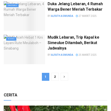
Duka Jelang Lebaran, 4 Rumah
DAERAH
Warga Bener Meriah Terbakar
BY
ALFATH ASMUNDA
27 MARET 2025
Mudik Lebaran, Trip Kapal ke
NEWS
Simeulue Ditambah, Berikut
Jadwalnya
BY
ALFATH ASMUNDA
25 MARET 2025
1
2
CERITA