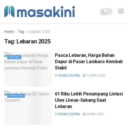
Home
Tag
Lebaran 2025
Tag:
Lebaran 2025
Pasca Lebaran, Harga Bahan
DAERAH
Dapur di Pasar Lambaro Kembali
Stabil
BY
RISKA ZULFIRA
11 APRIL 2025
61 Ribu Lebih Penumpang Lintasi
HEADLINE
Ulee Lheue-Sabang Saat
Lebaran
BY
RISKA ZULFIRA
9 APRIL 2025