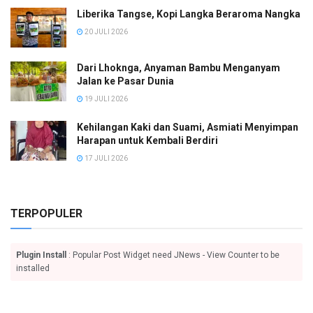
Liberika Tangse, Kopi Langka Beraroma Nangka
20 JULI 2026
Dari Lhoknga, Anyaman Bambu Menganyam
Jalan ke Pasar Dunia
19 JULI 2026
Kehilangan Kaki dan Suami, Asmiati Menyimpan
Harapan untuk Kembali Berdiri
17 JULI 2026
TERPOPULER
Plugin Install
: Popular Post Widget need JNews - View Counter to be
installed