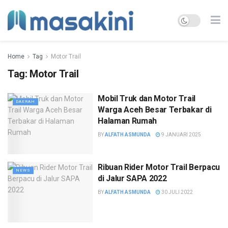
Home
Tag
Motor Trail
Tag:
Motor Trail
Mobil Truk dan Motor Trail
DAERAH
Warga Aceh Besar Terbakar di
Halaman Rumah
BY
ALFATH ASMUNDA
9 JANUARI 2025
Ribuan Rider Motor Trail Berpacu
NEWS
di Jalur SAPA 2022
BY
ALFATH ASMUNDA
30 JULI 2022