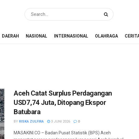
DAERAH
NASIONAL
INTERNASIONAL
OLAHRAGA
CERIT
Aceh Catat Surplus Perdagangan
USD7,74 Juta, Ditopang Ekspor
Batubara
BY
RISKA ZULFIRA
3 JUNI 2026
0
MASAKINI.CO – Badan Pusat Statistik (BPS) Aceh