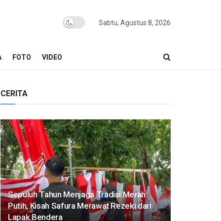
Sabtu, Agustus 8, 2026
A
FOTO
VIDEO
CERITA
Sepuluh Tahun Menjaga Tradisi Merah
Putih, Kisah Safura Merawat Rezeki dari
Lapak Bendera