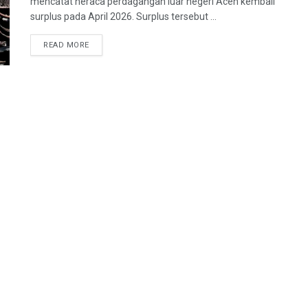
mencatat neraca perdagangan luar negeri Aceh kembali
surplus pada April 2026. Surplus tersebut ...
READ MORE