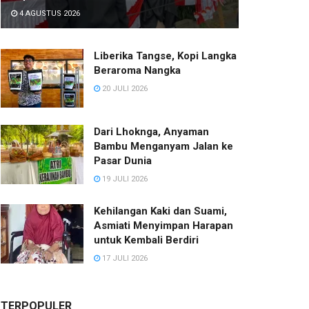
4 AGUSTUS 2026
Liberika Tangse, Kopi Langka
Beraroma Nangka
20 JULI 2026
Dari Lhoknga, Anyaman
Bambu Menganyam Jalan ke
Pasar Dunia
19 JULI 2026
Kehilangan Kaki dan Suami,
Asmiati Menyimpan Harapan
untuk Kembali Berdiri
17 JULI 2026
TERPOPULER