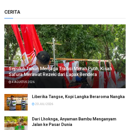
CERITA
Sepuluh Tahun Menjaga Tradisi Merah Putih, Kisah
Safura Merawat Rezeki dari Lapak Bendera
4 AGUSTUS 2026
Liberika Tangse, Kopi Langka Beraroma Nangka
20 JULI 2026
Dari Lhoknga, Anyaman Bambu Menganyam
Jalan ke Pasar Dunia