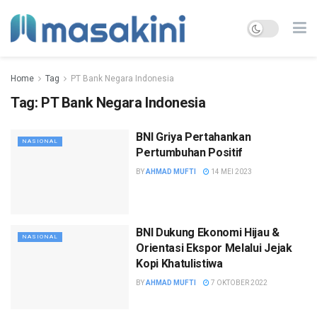
Home
Tag
PT Bank Negara Indonesia
Tag:
PT Bank Negara Indonesia
BNI Griya Pertahankan
NASIONAL
Pertumbuhan Positif
BY
AHMAD MUFTI
14 MEI 2023
BNI Dukung Ekonomi Hijau &
NASIONAL
Orientasi Ekspor Melalui Jejak
Kopi Khatulistiwa
BY
AHMAD MUFTI
7 OKTOBER 2022