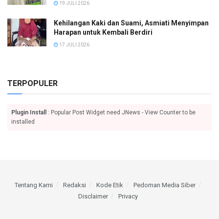
19 JULI 2026
Kehilangan Kaki dan Suami, Asmiati Menyimpan
Harapan untuk Kembali Berdiri
17 JULI 2026
TERPOPULER
Plugin Install
: Popular Post Widget need JNews - View Counter to be
installed
Tentang Kami
Redaksi
Kode Etik
Pedoman Media Siber
Disclaimer
Privacy