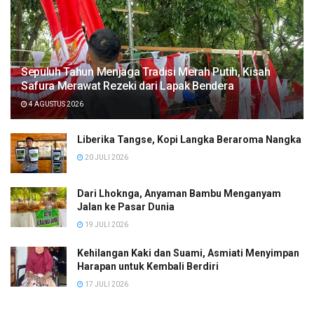
Sepuluh Tahun Menjaga Tradisi Merah Putih, Kisah
Safura Merawat Rezeki dari Lapak Bendera
4 AGUSTUS 2026
Liberika Tangse, Kopi Langka Beraroma Nangka
20 JULI 2026
Dari Lhoknga, Anyaman Bambu Menganyam
Jalan ke Pasar Dunia
19 JULI 2026
Kehilangan Kaki dan Suami, Asmiati Menyimpan
Harapan untuk Kembali Berdiri
17 JULI 2026