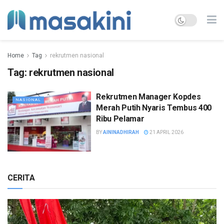
Home
Tag
rekrutmen nasional
Tag:
rekrutmen nasional
Rekrutmen Manager Kopdes
NASIONAL
Merah Putih Nyaris Tembus 400
Ribu Pelamar
BY
AININADHIRAH
21 APRIL 2026
CERITA