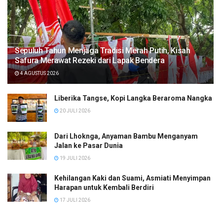
Sepuluh Tahun Menjaga Tradisi Merah Putih, Kisah
Safura Merawat Rezeki dari Lapak Bendera
4 AGUSTUS 2026
Liberika Tangse, Kopi Langka Beraroma Nangka
20 JULI 2026
Dari Lhoknga, Anyaman Bambu Menganyam
Jalan ke Pasar Dunia
19 JULI 2026
Kehilangan Kaki dan Suami, Asmiati Menyimpan
Harapan untuk Kembali Berdiri
17 JULI 2026