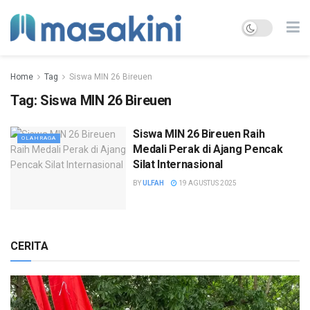
Home
Tag
Siswa MIN 26 Bireuen
Tag:
Siswa MIN 26 Bireuen
Siswa MIN 26 Bireuen Raih
OLAHRAGA
Medali Perak di Ajang Pencak
Silat Internasional
BY
ULFAH
19 AGUSTUS 2025
CERITA