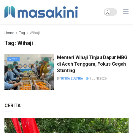
Home
Tag
Wihaji
Tag:
Wihaji
Menteri Wihaji Tinjau Dapur MBG
NEWS
di Aceh Tenggara, Fokus Cegah
Stunting
BY
RISKA ZULFIRA
3 JUNI 2026
CERITA