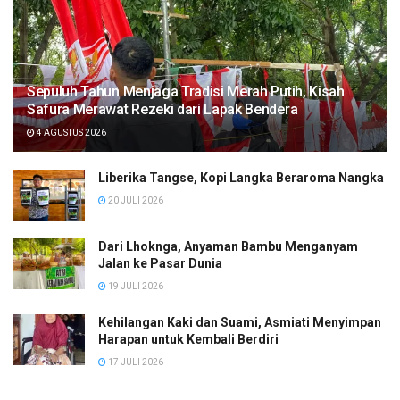
Sepuluh Tahun Menjaga Tradisi Merah Putih, Kisah
Safura Merawat Rezeki dari Lapak Bendera
4 AGUSTUS 2026
Liberika Tangse, Kopi Langka Beraroma Nangka
20 JULI 2026
Dari Lhoknga, Anyaman Bambu Menganyam
Jalan ke Pasar Dunia
19 JULI 2026
Kehilangan Kaki dan Suami, Asmiati Menyimpan
Harapan untuk Kembali Berdiri
17 JULI 2026