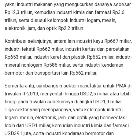
yakni industri makanan yang mengucurkan dananya sebesar
Rp12,3 triliun, kemudian industri kimia dan farmasi Rp3,6
triliun, serta disusul kelompok industri logam, mesin,
elektronik, jam, dan optik Rp2,2 triliun.
Kontribusi selanjutnya, antara lain industri kayu Rp667 miliar,
industri tekstil Rp662 miliar, industri kertas dan percetakan
Rp653 miliar, industri karet dan plastik Rp652 miliar, industri
mineral nonlogam Rp586 miliar, serta industri kendaraan
bermotor dan transportasi lain Rp562 miliar.
Sementara itu, sumbangsih sektor manufaktur untuk PMA di
triwulan II-2019, menyentuh hingga USD2,5 miliar atau lebih
tinggi pada triwulan sebelumnya di angka USD1,9 miliar.
Tiga sektor yang menopangnya, yaitu kelompok industri
logam, mesin, elektronik, jam, dan optik yang berinvestasi
lebih dari USD1 miliar, kemudian industri kimia dan farmasi
USD391 juta, serta industri kendaraan bermotor dan