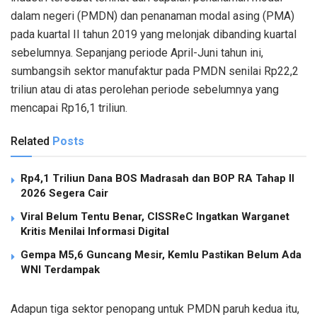
dalam negeri (PMDN) dan penanaman modal asing (PMA)
pada kuartal II tahun 2019 yang melonjak dibanding kuartal
sebelumnya. Sepanjang periode April-Juni tahun ini,
sumbangsih sektor manufaktur pada PMDN senilai Rp22,2
triliun atau di atas perolehan periode sebelumnya yang
mencapai Rp16,1 triliun.
Related
Posts
Rp4,1 Triliun Dana BOS Madrasah dan BOP RA Tahap II
2026 Segera Cair
Viral Belum Tentu Benar, CISSReC Ingatkan Warganet
Kritis Menilai Informasi Digital
Gempa M5,6 Guncang Mesir, Kemlu Pastikan Belum Ada
WNI Terdampak
Adapun tiga sektor penopang untuk PMDN paruh kedua itu,