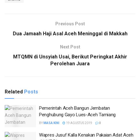
Previous Post
Dua Jamaah Haji Asal Aceh Meninggal di Makkah
Next Post
MTQMN di Unsyiah Usai, Berikut Peringkat Akhir
Perolehan Juara
Related
Posts
Pemerintah Aceh Bangun Jembatan
Penghubung Gayo Lues-Aceh Tamiang
BY
MASA KINI
19 AGUSTUS 2019
0
Wapres Jusuf Kalla Kenakan Pakaian Adat Aceh