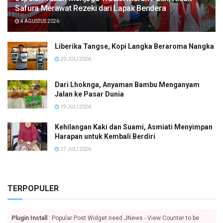
Safura Merawat Rezeki dari Lapak Bendera
4 AGUSTUS 2026
Liberika Tangse, Kopi Langka Beraroma Nangka
20 JULI 2026
Dari Lhoknga, Anyaman Bambu Menganyam
Jalan ke Pasar Dunia
19 JULI 2026
Kehilangan Kaki dan Suami, Asmiati Menyimpan
Harapan untuk Kembali Berdiri
17 JULI 2026
TERPOPULER
Plugin Install
: Popular Post Widget need JNews - View Counter to be