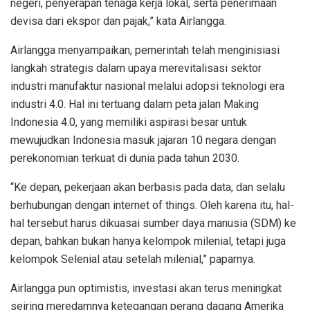
negeri, penyerapan tenaga kerja lokal, serta penerimaan
devisa dari ekspor dan pajak,” kata Airlangga.
Airlangga menyampaikan, pemerintah telah menginisiasi
langkah strategis dalam upaya merevitalisasi sektor
industri manufaktur nasional melalui adopsi teknologi era
industri 4.0. Hal ini tertuang dalam peta jalan Making
Indonesia 4.0, yang memiliki aspirasi besar untuk
mewujudkan Indonesia masuk jajaran 10 negara dengan
perekonomian terkuat di dunia pada tahun 2030.
“Ke depan, pekerjaan akan berbasis pada data, dan selalu
berhubungan dengan internet of things. Oleh karena itu, hal-
hal tersebut harus dikuasai sumber daya manusia (SDM) ke
depan, bahkan bukan hanya kelompok milenial, tetapi juga
kelompok Selenial atau setelah milenial,” paparnya.
Airlangga pun optimistis, investasi akan terus meningkat
seiring meredamnya ketegangan perang dagang Amerika