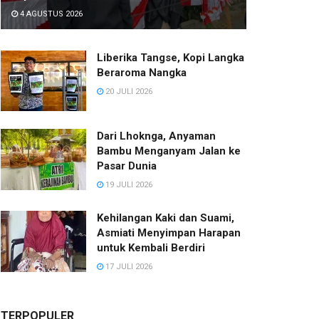
4 AGUSTUS 2026
Liberika Tangse, Kopi Langka
Beraroma Nangka
20 JULI 2026
Dari Lhoknga, Anyaman
Bambu Menganyam Jalan ke
Pasar Dunia
19 JULI 2026
Kehilangan Kaki dan Suami,
Asmiati Menyimpan Harapan
untuk Kembali Berdiri
17 JULI 2026
TERPOPULER