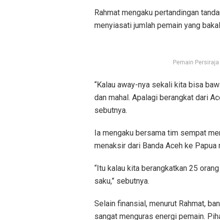
Rahmat mengaku pertandingan tandan
menyiasati jumlah pemain yang bakal
Pemain Persiraja
“Kalau away-nya sekali kita bisa baw
dan mahal. Apalagi berangkat dari Ac
sebutnya.
Ia mengaku bersama tim sempat memb
menaksir dari Banda Aceh ke Papua n
“Itu kalau kita berangkatkan 25 oran
saku,” sebutnya.
Selain finansial, menurut Rahmat, b
sangat menguras energi pemain. Pih