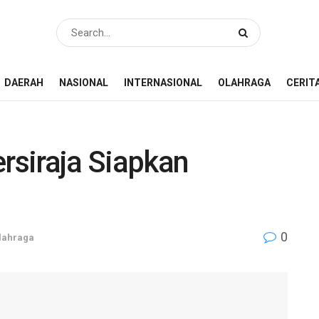
DAERAH
NASIONAL
INTERNASIONAL
OLAHRAGA
CERIT
ersiraja Siapkan
0
lahraga