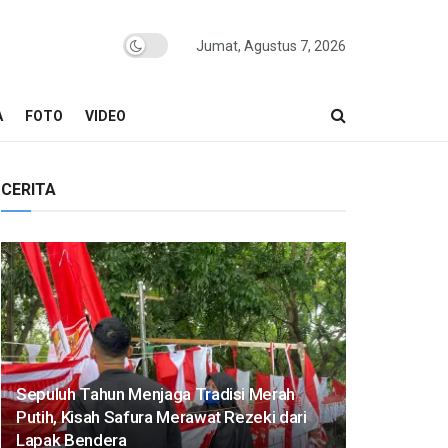
Jumat, Agustus 7, 2026
A
FOTO
VIDEO
CERITA
Sepuluh Tahun Menjaga Tradisi Merah
Putih, Kisah Safura Merawat Rezeki dari
Lapak Bendera