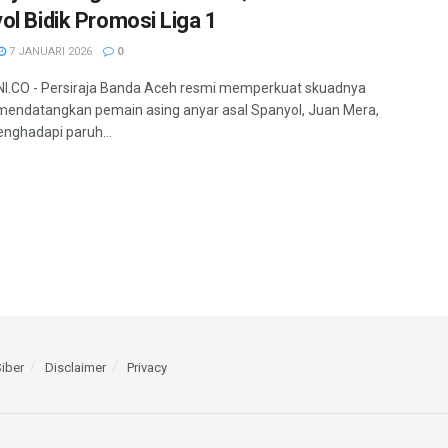
ol Bidik Promosi Liga 1
7 JANUARI 2026
0
I.CO - Persiraja Banda Aceh resmi memperkuat skuadnya
endatangkan pemain asing anyar asal Spanyol, Juan Mera,
nghadapi paruh...
iber
Disclaimer
Privacy