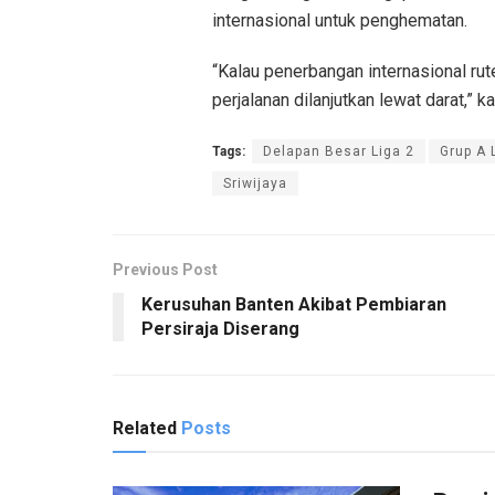
internasional untuk penghematan.
“Kalau penerbangan internasional rut
perjalanan dilanjutkan lewat darat,” k
Tags:
Delapan Besar Liga 2
Grup A 
Sriwijaya
Previous Post
Kerusuhan Banten Akibat Pembiaran
Persiraja Diserang
Related
Posts