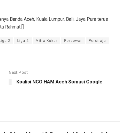
enya Banda Aceh, Kuala Lumpur, Bali, Jaya Pura terus
ata Rahmat.[]
Liga 2
Liga 2
Mitra Kukar
Persewar
Persiraja
Next Post
Koalisi NGO HAM Aceh Somasi Google