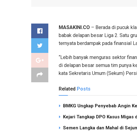
MASAKINI.CO
– Berada di pucuk kla
babak delapan besar Liga 2. Satu gru
ternyata berdampak pada finansial L
“Lebih banyak menguras sektor finans
di delapan besar semua tim punya ke
kata Sekretaris Umum (Sekum) Persira
Related
Posts
BMKG Ungkap Penyebab Angin Ken
Kejari Tangkap DPO Kasus Migas d
Semen Langka dan Mahal di Sejum