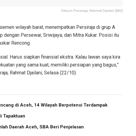
Sekum Persiraja, Rahmat Djailani.[MO]
semen wilayah barat, menempatkan Persiraja di grup A
p dengan Persewar, Sriwijaya, dan Mitra Kukar. Posisi itu
askar Rencong.
ial. Harus siapkan finansial ekstra. Kalau lawan saya kira
kuatan yang sama kuat, memiliki persiapan yang bagus,”
ja, Rahmat Djailani, Selasa (22/10).
cang di Aceh, 14 Wilayah Berpotensi Terdampak
i Tapaktuan
lah Daerah Aceh, SBA Beri Penjelasan