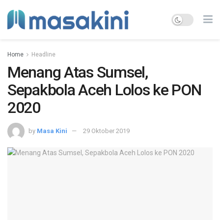
Home
Headline
Menang Atas Sumsel,
Sepakbola Aceh Lolos ke PON
2020
by
Masa Kini
29 Oktober 2019