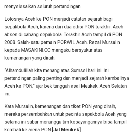
menyelesaikan seluruh pertandingan.
Lolosnya Aceh ke PON menjadi catatan sejarah bagi
sepakbola Aceh, karena dari dua edisi PON terakhir, Aceh
absen di cabang sepakbola. Terakhir Aceh tampil di PON
2008. Salah-satu pemain PORWIL Aceh, Rezal Mursalin
kepada MASAKINI.CO mengaku bersyukur atas
kemenangan yang diraih.
“Alhamdulillah kita menang atas Sumsel hari ini. Ini
pertandingan paling penting dan menjadi sejarah kembalinya
Aceh ke PON,” ujar bek tangguh asal Meukek, Aceh Selatan
ini.
Kata Mursalin, kemenangan dan tiket PON yang diraih,
mereka persembahkan untuk pecinta sepakbola Aceh yang
selama ini sabar menunggu tim kesayangannya bisa tampil
kembali ke arena PON.
[Jal Meukek]