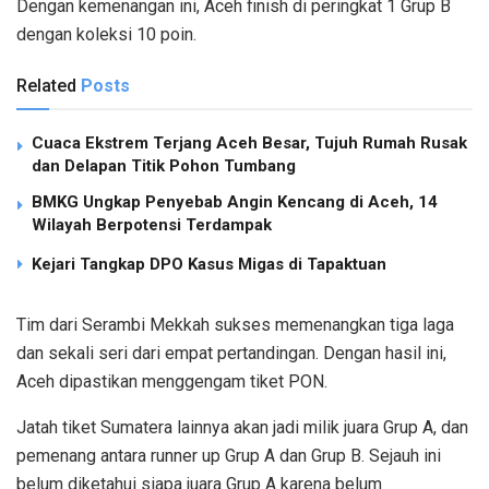
Dengan kemenangan ini, Aceh finish di peringkat 1 Grup B
dengan koleksi 10 poin.
Related
Posts
Cuaca Ekstrem Terjang Aceh Besar, Tujuh Rumah Rusak
dan Delapan Titik Pohon Tumbang
BMKG Ungkap Penyebab Angin Kencang di Aceh, 14
Wilayah Berpotensi Terdampak
Kejari Tangkap DPO Kasus Migas di Tapaktuan
Tim dari Serambi Mekkah sukses memenangkan tiga laga
dan sekali seri dari empat pertandingan. Dengan hasil ini,
Aceh dipastikan menggengam tiket PON.
Jatah tiket Sumatera lainnya akan jadi milik juara Grup A, dan
pemenang antara runner up Grup A dan Grup B. Sejauh ini
belum diketahui siapa juara Grup A karena belum