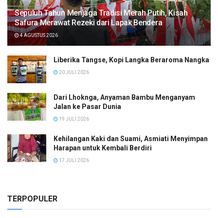
Sepuluh Tahun Menjaga Tradisi Merah Putih, Kisah
Safura Merawat Rezeki dari Lapak Bendera
4 AGUSTUS 2026
Liberika Tangse, Kopi Langka Beraroma Nangka
20 JULI 2026
Dari Lhoknga, Anyaman Bambu Menganyam
Jalan ke Pasar Dunia
19 JULI 2026
Kehilangan Kaki dan Suami, Asmiati Menyimpan
Harapan untuk Kembali Berdiri
17 JULI 2026
TERPOPULER