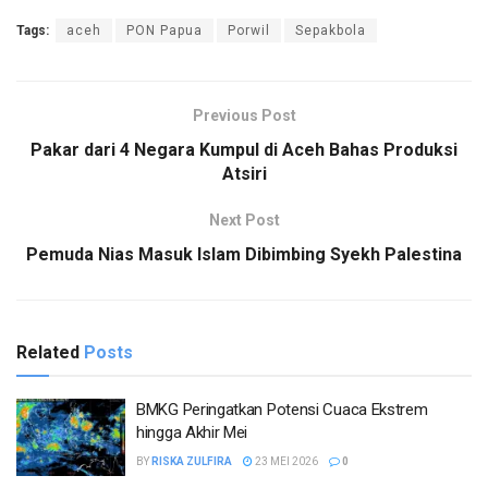
Tags:
aceh
PON Papua
Porwil
Sepakbola
Previous Post
Pakar dari 4 Negara Kumpul di Aceh Bahas Produksi
Atsiri
Next Post
Pemuda Nias Masuk Islam Dibimbing Syekh Palestina
Related
Posts
BMKG Peringatkan Potensi Cuaca Ekstrem
hingga Akhir Mei
BY
RISKA ZULFIRA
23 MEI 2026
0