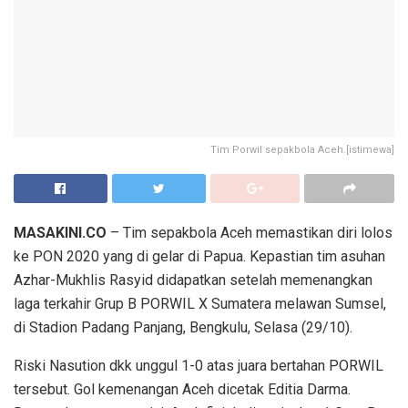
Tim Porwil sepakbola Aceh.[istimewa]
MASAKINI.CO
– Tim sepakbola Aceh memastikan diri lolos
ke PON 2020 yang di gelar di Papua. Kepastian tim asuhan
Azhar-Mukhlis Rasyid didapatkan setelah memenangkan
laga terkahir Grup B PORWIL X Sumatera melawan Sumsel,
di Stadion Padang Panjang, Bengkulu, Selasa (29/10).
Riski Nasution dkk unggul 1-0 atas juara bertahan PORWIL
tersebut. Gol kemenangan Aceh dicetak Editia Darma.