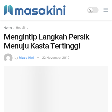
Home
Headline
Mengintip Langkah Persik
Menuju Kasta Tertinggi
by
Masa Kini
22 November 2019