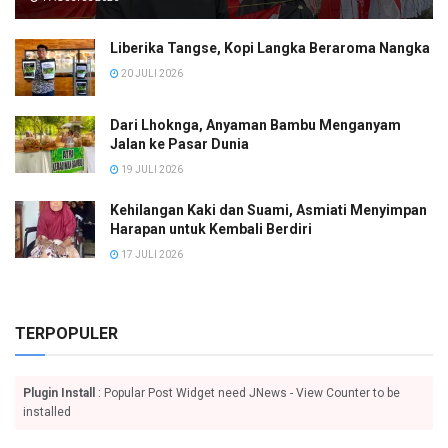
Liberika Tangse, Kopi Langka Beraroma Nangka
20 JULI 2026
Dari Lhoknga, Anyaman Bambu Menganyam
Jalan ke Pasar Dunia
19 JULI 2026
Kehilangan Kaki dan Suami, Asmiati Menyimpan
Harapan untuk Kembali Berdiri
17 JULI 2026
TERPOPULER
Plugin Install
: Popular Post Widget need JNews - View Counter to be
installed