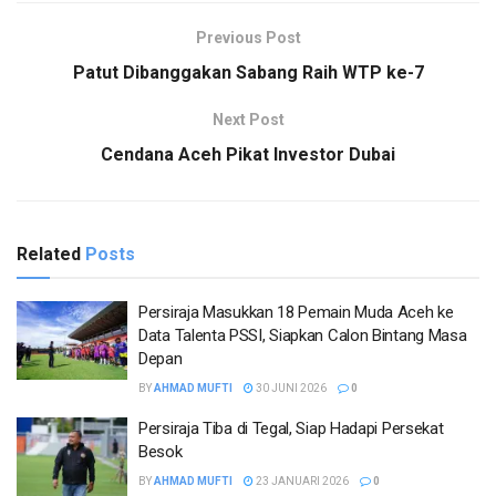
Previous Post
Patut Dibanggakan Sabang Raih WTP ke-7
Next Post
Cendana Aceh Pikat Investor Dubai
Related
Posts
Persiraja Masukkan 18 Pemain Muda Aceh ke
Data Talenta PSSI, Siapkan Calon Bintang Masa
Depan
BY
AHMAD MUFTI
30 JUNI 2026
0
Persiraja Tiba di Tegal, Siap Hadapi Persekat
Besok
BY
AHMAD MUFTI
23 JANUARI 2026
0