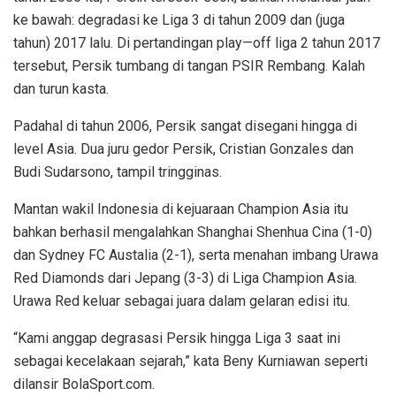
ke bawah: degradasi ke Liga 3 di tahun 2009 dan (juga
tahun) 2017 lalu. Di pertandingan play—off liga 2 tahun 2017
tersebut, Persik tumbang di tangan PSIR Rembang. Kalah
dan turun kasta.
Padahal di tahun 2006, Persik sangat disegani hingga di
level Asia. Dua juru gedor Persik, Cristian Gonzales dan
Budi Sudarsono, tampil tringginas.
Mantan wakil Indonesia di kejuaraan Champion Asia itu
bahkan berhasil mengalahkan Shanghai Shenhua Cina (1-0)
dan Sydney FC Austalia (2-1), serta menahan imbang Urawa
Red Diamonds dari Jepang (3-3) di Liga Champion Asia.
Urawa Red keluar sebagai juara dalam gelaran edisi itu.
“Kami anggap degrasasi Persik hingga Liga 3 saat ini
sebagai kecelakaan sejarah,” kata Beny Kurniawan seperti
dilansir BolaSport.com.