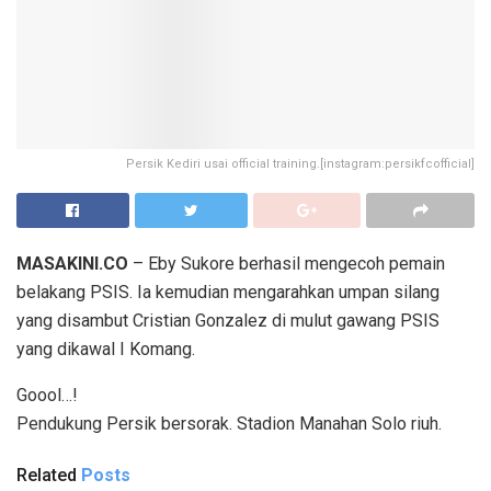
Persik Kediri usai official training.[instagram:persikfcofficial]
MASAKINI.CO
– Eby Sukore berhasil mengecoh pemain
belakang PSIS. Ia kemudian mengarahkan umpan silang
yang disambut Cristian Gonzalez di mulut gawang PSIS
yang dikawal I Komang.
Goool…!
Pendukung Persik bersorak. Stadion Manahan Solo riuh.
Related
Posts