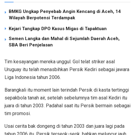
BMKG Ungkap Penyebab Angin Kencang di Aceh, 14
Wilayah Berpotensi Terdampak
Kejari Tangkap DPO Kasus Migas di Tapaktuan
Semen Langka dan Mahal di Sejumlah Daerah Aceh,
SBA Beri Penjelasan
Tim kesayangan mereka unggul. Gol telat striker asal
Uruguay itu telah menasbihkan Persik Kediri sebagai jawara
Liga Indonesia tahun 2006.
Barangkali itu moment lain terindah Persik di kasta tertinggi
sepakbola tanah air, setelah sebelumnya tim asal Kediri itu
juara di tahun 2003. Padahal saat itu Persik bermain sebagai
tim promosi.
Usai cerita bak dongeng di tahun 2003 dan juara lagi pada
tahun 2006 itu, Persik terseok-seok, bahkan meluncur jauh