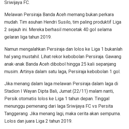
Sriwijaya FC.
Melawan Persiraja Banda Aceh memang bukan perkara
mudah. Tim asuhan Hendri Susilo, tim paling produktif Liga
2 sejauh ini. Mereka berhasil mencetak 40 gol selama
gelaran liga tahun 2019.
Namun mengalahkan Persiraja dan lolos ke Liga 1 bukanlah
hal yang mustahil. Lihat rekor kebobolan Persiraja. Gawang
anak-anak Banda Aceh dibobol hingga 25 kali sepanjang
musim. Artinya dalam satu laga, Persiraja kebobolan 1 gol.
Jika menang dalam laga melawan Persiraja dalam laga di
Stadion I Wayan Dipta Bali, Jumat (22/11) malam nanti,
Persik otomatis lolos ke Liga 1 tahun depan. Tinggal
menunggu pemenang dari laga Sriwijaya FC vs Persita
Tanggerang. Jika menang lagi, maka cerita akan sempurna.
Lolos dan juara Liga 2 tahun 2019.