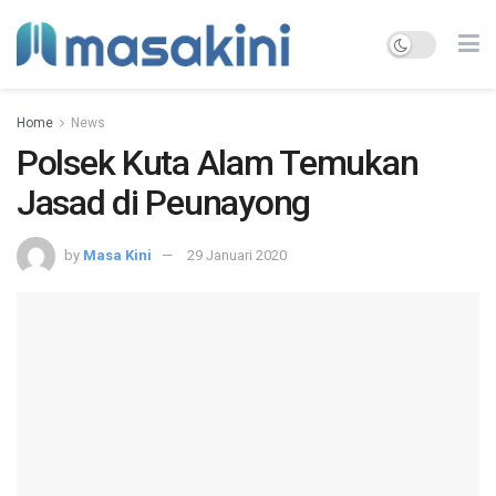
Home
News
Polsek Kuta Alam Temukan
Jasad di Peunayong
by
Masa Kini
29 Januari 2020