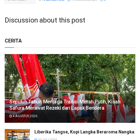
Discussion about this post
CERITA
Sepuluh Tahun Menjaga Tradisi Merah Putih, Kisah
Safura Merawat Rezeki dari Lapak Bendera
4 AGUSTUS 2026
Liberika Tangse, Kopi Langka Beraroma Nangka
20 JULI 2026