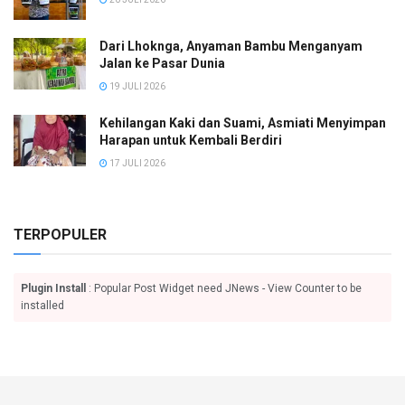
Dari Lhoknga, Anyaman Bambu Menganyam
Jalan ke Pasar Dunia
19 JULI 2026
Kehilangan Kaki dan Suami, Asmiati Menyimpan
Harapan untuk Kembali Berdiri
17 JULI 2026
TERPOPULER
Plugin Install
: Popular Post Widget need JNews - View Counter to be
installed