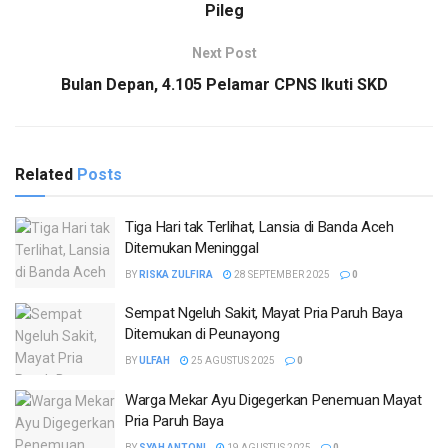
Pileg
Next Post
Bulan Depan, 4.105 Pelamar CPNS Ikuti SKD
Related
Posts
Tiga Hari tak Terlihat, Lansia di Banda Aceh
Ditemukan Meninggal
BY
RISKA ZULFIRA
28 SEPTEMBER 2025
0
Sempat Ngeluh Sakit, Mayat Pria Paruh Baya
Ditemukan di Peunayong
BY
ULFAH
25 AGUSTUS 2025
0
Warga Mekar Ayu Digegerkan Penemuan Mayat
Pria Paruh Baya
BY
SYAH ANTONI
19 AGUSTUS 2025
0