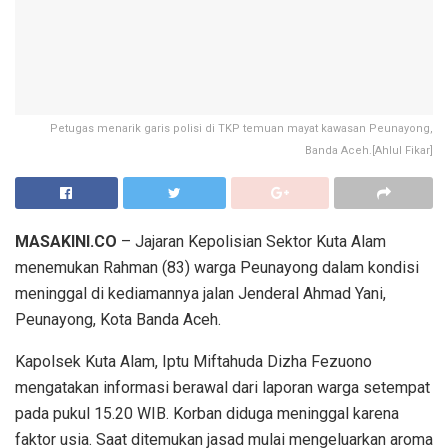
Petugas menarik garis polisi di TKP temuan mayat kawasan Peunayong,
Banda Aceh.[Ahlul Fikar]
MASAKINI.CO
– Jajaran Kepolisian Sektor Kuta Alam
menemukan Rahman (83) warga Peunayong dalam kondisi
meninggal di kediamannya jalan Jenderal Ahmad Yani,
Peunayong, Kota Banda Aceh.
Kapolsek Kuta Alam, Iptu Miftahuda Dizha Fezuono
mengatakan informasi berawal dari laporan warga setempat
pada pukul 15.20 WIB. Korban diduga meninggal karena
faktor usia. Saat ditemukan jasad mulai mengeluarkan aroma