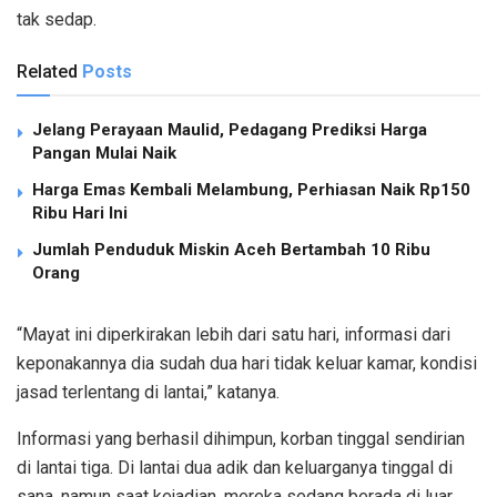
tak sedap.
Related
Posts
Jelang Perayaan Maulid, Pedagang Prediksi Harga
Pangan Mulai Naik
Harga Emas Kembali Melambung, Perhiasan Naik Rp150
Ribu Hari Ini
Jumlah Penduduk Miskin Aceh Bertambah 10 Ribu
Orang
“Mayat ini diperkirakan lebih dari satu hari, informasi dari
keponakannya dia sudah dua hari tidak keluar kamar, kondisi
jasad terlentang di lantai,” katanya.
Informasi yang berhasil dihimpun, korban tinggal sendirian
di lantai tiga. Di lantai dua adik dan keluarganya tinggal di
sana, namun saat kejadian, mereka sedang berada di luar