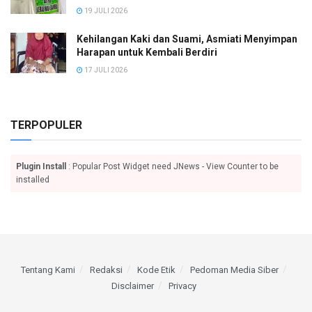
19 JULI 2026
Kehilangan Kaki dan Suami, Asmiati Menyimpan
Harapan untuk Kembali Berdiri
17 JULI 2026
TERPOPULER
Plugin Install
: Popular Post Widget need JNews - View Counter to be
installed
Tentang Kami
Redaksi
Kode Etik
Pedoman Media Siber
Disclaimer
Privacy