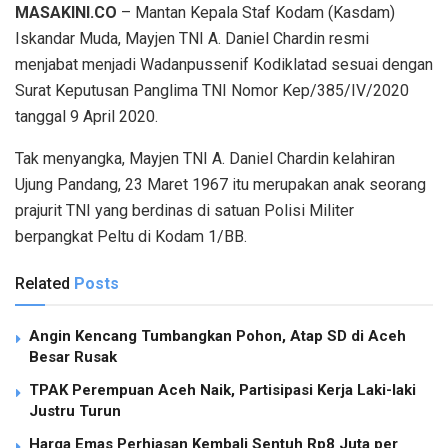
MASAKINI.CO
– Mantan Kepala Staf Kodam (Kasdam)
Iskandar Muda, Mayjen TNI A. Daniel Chardin resmi
menjabat menjadi Wadanpussenif Kodiklatad sesuai dengan
Surat Keputusan Panglima TNI Nomor Kep/385/IV/2020
tanggal 9 April 2020.
Tak menyangka, Mayjen TNI A. Daniel Chardin kelahiran
Ujung Pandang, 23 Maret 1967 itu merupakan anak seorang
prajurit TNI yang berdinas di satuan Polisi Militer
berpangkat Peltu di Kodam 1/BB.
Related
Posts
Angin Kencang Tumbangkan Pohon, Atap SD di Aceh
Besar Rusak
TPAK Perempuan Aceh Naik, Partisipasi Kerja Laki-laki
Justru Turun
Harga Emas Perhiasan Kembali Sentuh Rp8 Juta per