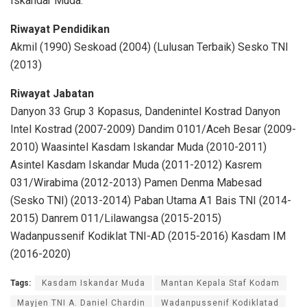
Iskandar Muda.
Riwayat Pendidikan
Akmil (1990) Seskoad (2004) (Lulusan Terbaik) Sesko TNI
(2013)
Riwayat Jabatan
Danyon 33 Grup 3 Kopasus, Dandenintel Kostrad Danyon
Intel Kostrad (2007-2009) Dandim 0101/Aceh Besar (2009-
2010) Waasintel Kasdam Iskandar Muda (2010-2011)
Asintel Kasdam Iskandar Muda (2011-2012) Kasrem
031/Wirabima (2012-2013) Pamen Denma Mabesad
(Sesko TNI) (2013-2014) Paban Utama A1 Bais TNI (2014-
2015) Danrem 011/Lilawangsa (2015-2015)
Wadanpussenif Kodiklat TNI-AD (2015-2016) Kasdam IM
(2016-2020)
Tags:
Kasdam Iskandar Muda
Mantan Kepala Staf Kodam
Mayjen TNI A. Daniel Chardin
Wadanpussenif Kodiklatad