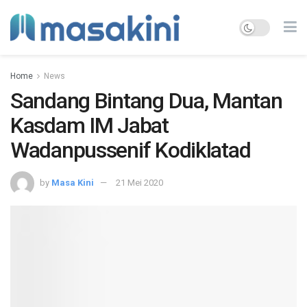
Home
News
Sandang Bintang Dua, Mantan
Kasdam IM Jabat
Wadanpussenif Kodiklatad
by
Masa Kini
21 Mei 2020