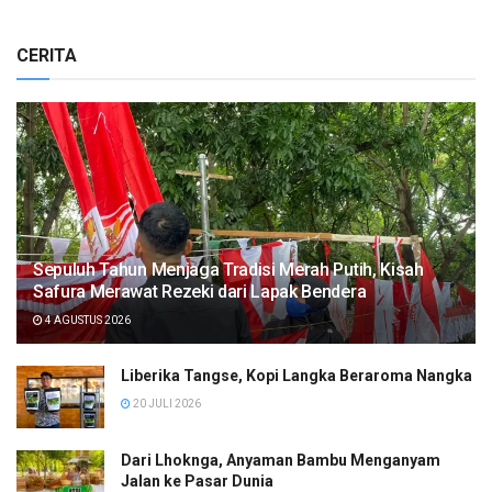
CERITA
Sepuluh Tahun Menjaga Tradisi Merah Putih, Kisah
Safura Merawat Rezeki dari Lapak Bendera
4 AGUSTUS 2026
Liberika Tangse, Kopi Langka Beraroma Nangka
20 JULI 2026
Dari Lhoknga, Anyaman Bambu Menganyam
Jalan ke Pasar Dunia