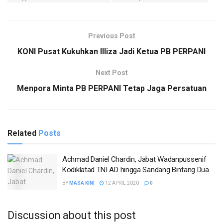
Previous Post
KONI Pusat Kukuhkan Illiza Jadi Ketua PB PERPANI
Next Post
Menpora Minta PB PERPANI Tetap Jaga Persatuan
Related
Posts
Achmad Daniel Chardin, Jabat Wadanpussenif
Kodiklatad TNI AD hingga Sandang Bintang Dua
BY
MASA KINI
12 APRIL 2020
0
Discussion about this post