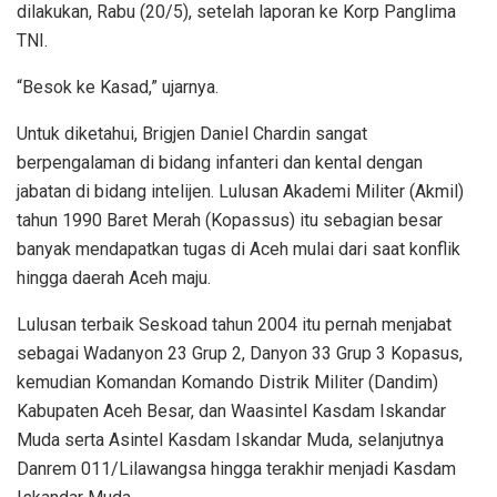
dilakukan, Rabu (20/5), setelah laporan ke Korp Panglima
TNI.
“Besok ke Kasad,” ujarnya.
Untuk diketahui, Brigjen Daniel Chardin sangat
berpengalaman di bidang infanteri dan kental dengan
jabatan di bidang intelijen. Lulusan Akademi Militer (Akmil)
tahun 1990 Baret Merah (Kopassus) itu sebagian besar
banyak mendapatkan tugas di Aceh mulai dari saat konflik
hingga daerah Aceh maju.
Lulusan terbaik Seskoad tahun 2004 itu pernah menjabat
sebagai Wadanyon 23 Grup 2, Danyon 33 Grup 3 Kopasus,
kemudian Komandan Komando Distrik Militer (Dandim)
Kabupaten Aceh Besar, dan Waasintel Kasdam Iskandar
Muda serta Asintel Kasdam Iskandar Muda, selanjutnya
Danrem 011/Lilawangsa hingga terakhir menjadi Kasdam