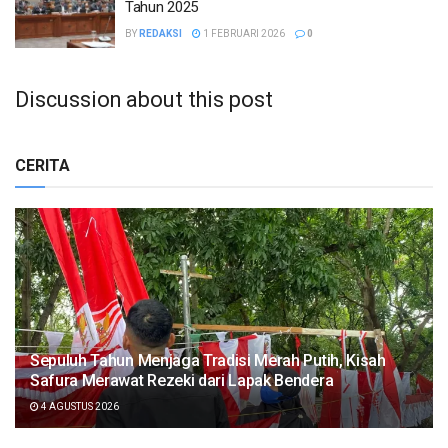
Tahun 2025
BY
REDAKSI
1 FEBRUARI 2026
0
Discussion about this post
CERITA
Sepuluh Tahun Menjaga Tradisi Merah Putih, Kisah
Safura Merawat Rezeki dari Lapak Bendera
4 AGUSTUS 2026