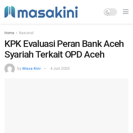
Home
Nasional
KPK Evaluasi Peran Bank Aceh
Syariah Terkait OPD Aceh
by
Masa Kini
4 Juni 2020