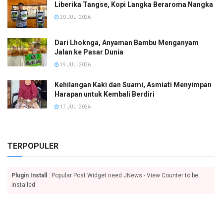
Liberika Tangse, Kopi Langka Beraroma Nangka
20 JULI 2026
Dari Lhoknga, Anyaman Bambu Menganyam
Jalan ke Pasar Dunia
19 JULI 2026
Kehilangan Kaki dan Suami, Asmiati Menyimpan
Harapan untuk Kembali Berdiri
17 JULI 2026
TERPOPULER
Plugin Install
: Popular Post Widget need JNews - View Counter to be
installed