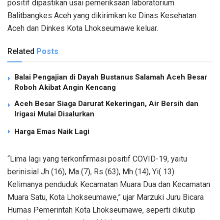
positif dipastikan usai pemeriksaan laboratorium
Balitbangkes Aceh yang dikirimkan ke Dinas Kesehatan
Aceh dan Dinkes Kota Lhokseumawe keluar.
Related
Posts
Balai Pengajian di Dayah Bustanus Salamah Aceh Besar
Roboh Akibat Angin Kencang
Aceh Besar Siaga Darurat Kekeringan, Air Bersih dan
Irigasi Mulai Disalurkan
Harga Emas Naik Lagi
“Lima lagi yang terkonfirmasi positif COVID-19, yaitu
berinisial Jh (16), Ma (7), Rs (63), Mh (14), Yi( 13).
Kelimanya penduduk Kecamatan Muara Dua dan Kecamatan
Muara Satu, Kota Lhokseumawe,” ujar Marzuki Juru Bicara
Humas Pemerintah Kota Lhokseumawe, seperti dikutip