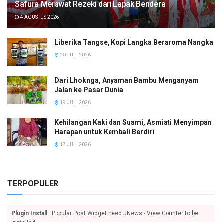
Safura Merawat Rezeki dari Lapak Bendera
4 AGUSTUS 2026
Liberika Tangse, Kopi Langka Beraroma Nangka
20 JULI 2026
Dari Lhoknga, Anyaman Bambu Menganyam
Jalan ke Pasar Dunia
19 JULI 2026
Kehilangan Kaki dan Suami, Asmiati Menyimpan
Harapan untuk Kembali Berdiri
17 JULI 2026
TERPOPULER
Plugin Install
: Popular Post Widget need JNews - View Counter to be