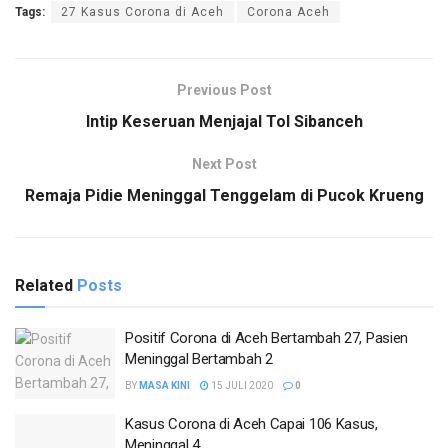
Tags:
27 Kasus Corona di Aceh
Corona Aceh
Previous Post
Intip Keseruan Menjajal Tol Sibanceh
Next Post
Remaja Pidie Meninggal Tenggelam di Pucok Krueng
Related
Posts
Positif Corona di Aceh Bertambah 27, Pasien
Meninggal Bertambah 2
BY
MASA KINI
15 JULI 2020
0
Kasus Corona di Aceh Capai 106 Kasus,
Meninggal 4