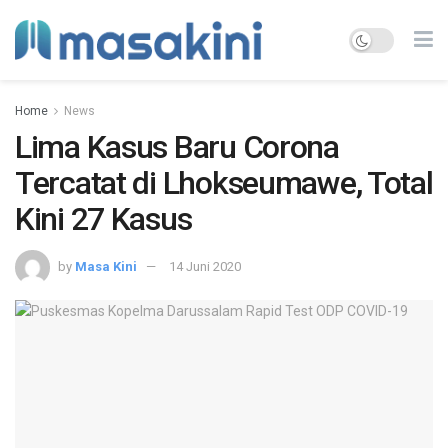
Home
News
Lima Kasus Baru Corona
Tercatat di Lhokseumawe, Total
Kini 27 Kasus
by
Masa Kini
14 Juni 2020