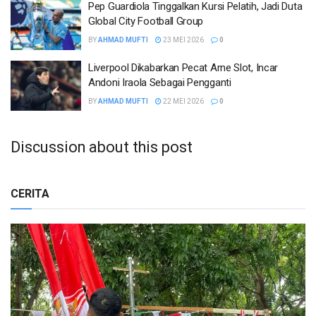
Pep Guardiola Tinggalkan Kursi Pelatih, Jadi Duta
Global City Football Group
BY
AHMAD MUFTI
23 MEI 2026
0
Liverpool Dikabarkan Pecat Arne Slot, Incar
Andoni Iraola Sebagai Pengganti
BY
AHMAD MUFTI
22 MEI 2026
0
Discussion about this post
CERITA