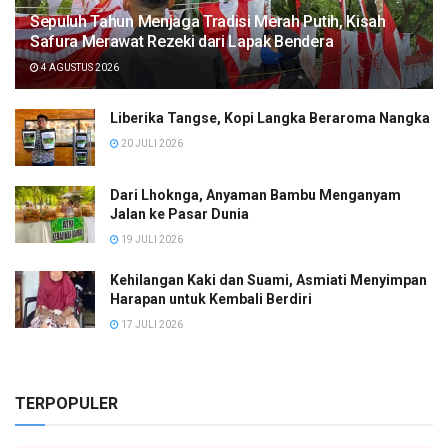
Sepuluh Tahun Menjaga Tradisi Merah Putih, Kisah
Safura Merawat Rezeki dari Lapak Bendera
4 AGUSTUS 2026
Liberika Tangse, Kopi Langka Beraroma Nangka
20 JULI 2026
Dari Lhoknga, Anyaman Bambu Menganyam
Jalan ke Pasar Dunia
19 JULI 2026
Kehilangan Kaki dan Suami, Asmiati Menyimpan
Harapan untuk Kembali Berdiri
17 JULI 2026
TERPOPULER