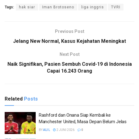
Tags:
hak siar
Iman Brotoseno
liga inggris
TVRI
Previous Post
Jelang New Normal, Kasus Kejahatan Meningkat
Next Post
Naik Signifikan, Pasien Sembuh Covid-19 di Indonesia
Capai 16.243 Orang
Related
Posts
Rashford dan Onana Siap Kembali ke
Manchester United, Masa Depan Belum Jelas
BY
ALI L
2 JUNI 2026
0