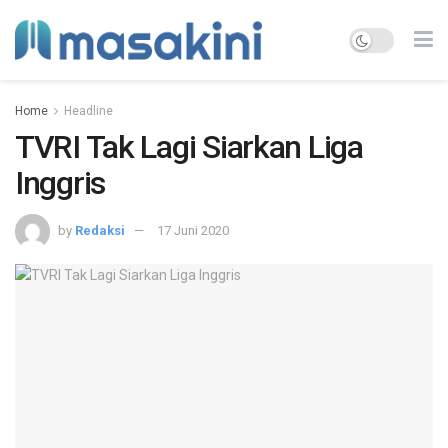
Home
Headline
TVRI Tak Lagi Siarkan Liga
Inggris
by
Redaksi
17 Juni 2020