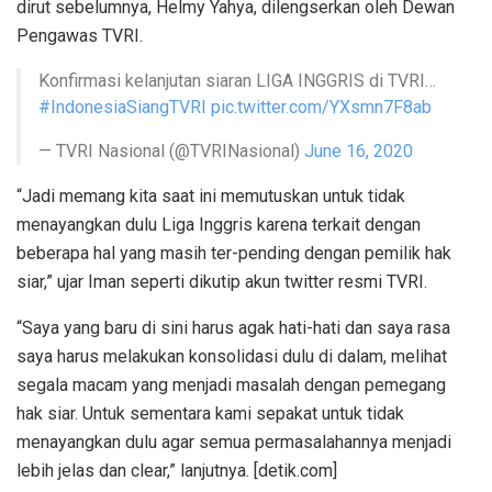
dirut sebelumnya, Helmy Yahya, dilengserkan oleh Dewan
Pengawas TVRI.
Konfirmasi kelanjutan siaran LIGA INGGRIS di TVRI…
#IndonesiaSiangTVRI
pic.twitter.com/YXsmn7F8ab
— TVRI Nasional (@TVRINasional)
June 16, 2020
“Jadi memang kita saat ini memutuskan untuk tidak
menayangkan dulu Liga Inggris karena terkait dengan
beberapa hal yang masih ter-pending dengan pemilik hak
siar,” ujar Iman seperti dikutip akun twitter resmi TVRI.
“Saya yang baru di sini harus agak hati-hati dan saya rasa
saya harus melakukan konsolidasi dulu di dalam, melihat
segala macam yang menjadi masalah dengan pemegang
hak siar. Untuk sementara kami sepakat untuk tidak
menayangkan dulu agar semua permasalahannya menjadi
lebih jelas dan clear,” lanjutnya. [detik.com]