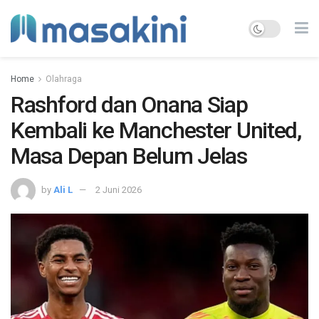
Home
Olahraga
Rashford dan Onana Siap
Kembali ke Manchester United,
Masa Depan Belum Jelas
by
Ali L
2 Juni 2026