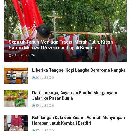
Sepuluh Tahun Menjaga Tradisi Merah Putih, Kisah
Safura Merawat Rezeki dari Lapak Bendera
4 AGUSTUS 2026
Liberika Tangse, Kopi Langka Beraroma Nangka
20 JULI 2026
Dari Lhoknga, Anyaman Bambu Menganyam
Jalan ke Pasar Dunia
19 JULI 2026
Kehilangan Kaki dan Suami, Asmiati Menyimpan
Harapan untuk Kembali Berdiri
17 JULI 2026