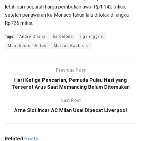
lebih dari separuh harga pembelian awal Rp1,142 triliun,
setelah penawaran ke Monaco tahun lalu ditolak di angka
Rp726 miliar.
Tags:
Andre Onana
barcelona
liga inggris
Manchester United
Marcus Rashford
Previous Post
Hari Ketiga Pencarian, Pemuda Pulau Nasi yang
Terseret Arus Saat Memancing Belum Ditemukan
Next Post
Arne Slot Incar AC Milan Usai Dipecat Liverpool
Related
Posts