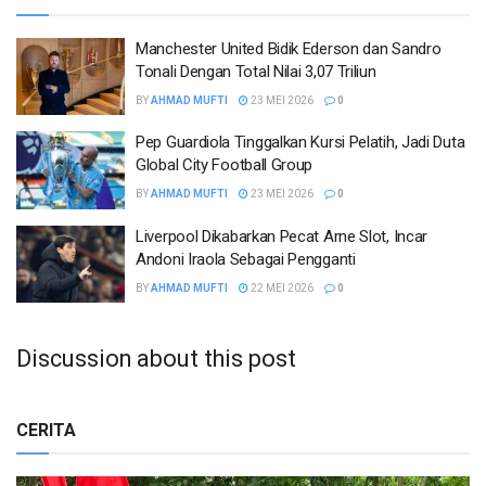
Manchester United Bidik Ederson dan Sandro
Tonali Dengan Total Nilai 3,07 Triliun
BY
AHMAD MUFTI
23 MEI 2026
0
Pep Guardiola Tinggalkan Kursi Pelatih, Jadi Duta
Global City Football Group
BY
AHMAD MUFTI
23 MEI 2026
0
Liverpool Dikabarkan Pecat Arne Slot, Incar
Andoni Iraola Sebagai Pengganti
BY
AHMAD MUFTI
22 MEI 2026
0
Discussion about this post
CERITA