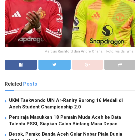
Marcus Rashford dan Andre Onana. I Foto: via dailymail
Related
Posts
UKM Taekwondo UIN Ar-Raniry Borong 16 Medali di
Aceh Student Championship 2.0
Persiraja Masukkan 18 Pemain Muda Aceh ke Data
Talenta PSSI, Siapkan Calon Bintang Masa Depan
Besok, Pemko Banda Aceh Gelar Nobar Piala Dunia