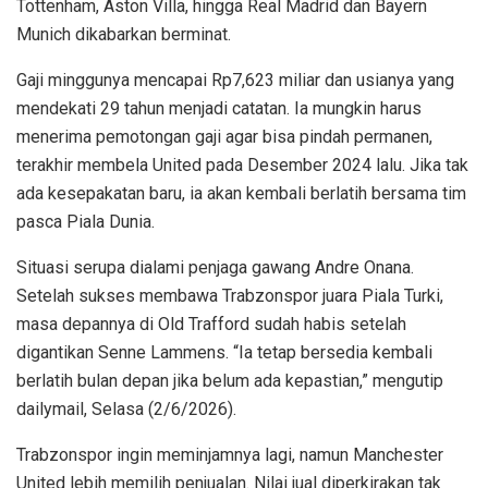
Tottenham, Aston Villa, hingga Real Madrid dan Bayern
Munich dikabarkan berminat.
Gaji minggunya mencapai Rp7,623 miliar dan usianya yang
mendekati 29 tahun menjadi catatan. Ia mungkin harus
menerima pemotongan gaji agar bisa pindah permanen,
terakhir membela United pada Desember 2024 lalu. Jika tak
ada kesepakatan baru, ia akan kembali berlatih bersama tim
pasca Piala Dunia.
Situasi serupa dialami penjaga gawang Andre Onana.
Setelah sukses membawa Trabzonspor juara Piala Turki,
masa depannya di Old Trafford sudah habis setelah
digantikan Senne Lammens. “Ia tetap bersedia kembali
berlatih bulan depan jika belum ada kepastian,” mengutip
dailymail, Selasa (2/6/2026).
Trabzonspor ingin meminjamnya lagi, namun Manchester
United lebih memilih penjualan. Nilai jual diperkirakan tak