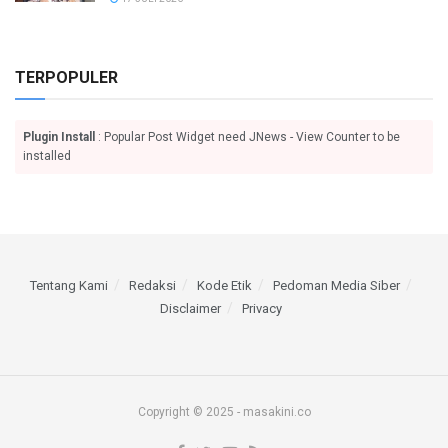
TERPOPULER
Plugin Install
: Popular Post Widget need JNews - View Counter to be
installed
Tentang Kami
Redaksi
Kode Etik
Pedoman Media Siber
Disclaimer
Privacy
Copyright © 2025 - masakini.co