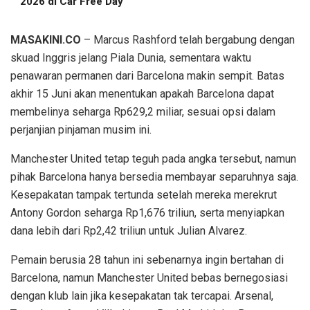
2026 di Car Free Day
MASAKINI.CO
– Marcus Rashford telah bergabung dengan
skuad Inggris jelang Piala Dunia, sementara waktu
penawaran permanen dari Barcelona makin sempit. Batas
akhir 15 Juni akan menentukan apakah Barcelona dapat
membelinya seharga Rp629,2 miliar, sesuai opsi dalam
perjanjian pinjaman musim ini.
Manchester United tetap teguh pada angka tersebut, namun
pihak Barcelona hanya bersedia membayar separuhnya saja.
Kesepakatan tampak tertunda setelah mereka merekrut
Antony Gordon seharga Rp1,676 triliun, serta menyiapkan
dana lebih dari Rp2,42 triliun untuk Julian Alvarez.
Pemain berusia 28 tahun ini sebenarnya ingin bertahan di
Barcelona, namun Manchester United bebas bernegosiasi
dengan klub lain jika kesepakatan tak tercapai. Arsenal,