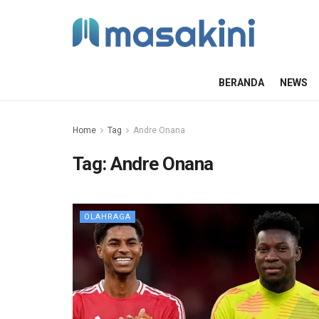
BERANDA
NEWS
Home
Tag
Andre Onana
Tag:
Andre Onana
OLAHRAGA