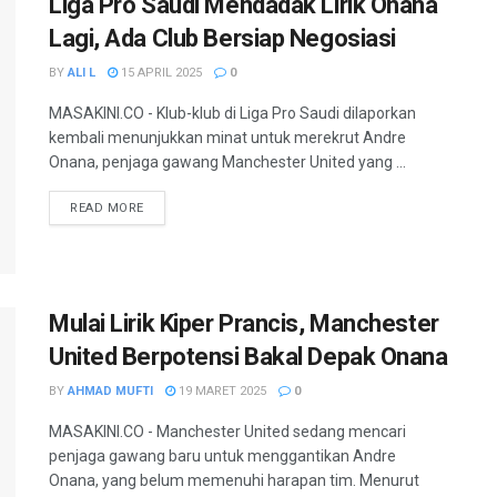
Liga Pro Saudi Mendadak Lirik Onana
Lagi, Ada Club Bersiap Negosiasi
BY
ALI L
15 APRIL 2025
0
MASAKINI.CO - Klub-klub di Liga Pro Saudi dilaporkan
kembali menunjukkan minat untuk merekrut Andre
Onana, penjaga gawang Manchester United yang ...
READ MORE
Mulai Lirik Kiper Prancis, Manchester
United Berpotensi Bakal Depak Onana
BY
AHMAD MUFTI
19 MARET 2025
0
MASAKINI.CO - Manchester United sedang mencari
penjaga gawang baru untuk menggantikan Andre
Onana, yang belum memenuhi harapan tim. Menurut