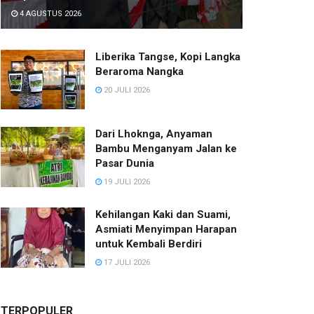
4 AGUSTUS 2026
Liberika Tangse, Kopi Langka
Beraroma Nangka
20 JULI 2026
Dari Lhoknga, Anyaman
Bambu Menganyam Jalan ke
Pasar Dunia
19 JULI 2026
Kehilangan Kaki dan Suami,
Asmiati Menyimpan Harapan
untuk Kembali Berdiri
17 JULI 2026
TERPOPULER