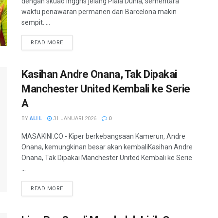
dengan skuad Inggris jelang Piala Dunia, sementara
waktu penawaran permanen dari Barcelona makin
sempit. ...
READ MORE
Kasihan Andre Onana, Tak Dipakai
Manchester United Kembali ke Serie
A
BY
ALI L
31 JANUARI 2026
0
MASAKINI.CO - Kiper berkebangsaan Kamerun, Andre
Onana, kemungkinan besar akan kembaliKasihan Andre
Onana, Tak Dipakai Manchester United Kembali ke Serie
...
READ MORE