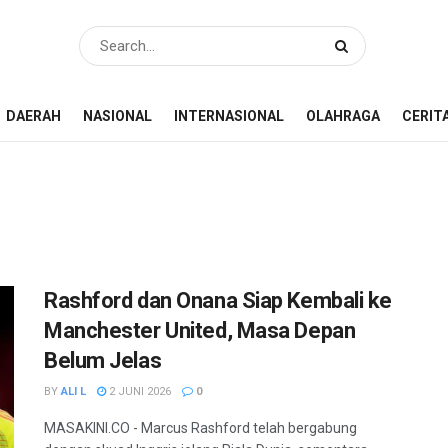
DAERAH
NASIONAL
INTERNASIONAL
OLAHRAGA
CERIT
Rashford dan Onana Siap Kembali ke
Manchester United, Masa Depan
Belum Jelas
BY
ALI L
2 JUNI 2026
0
MASAKINI.CO - Marcus Rashford telah bergabung