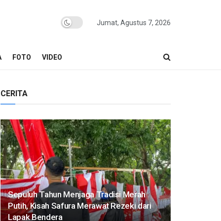
Jumat, Agustus 7, 2026
A
FOTO
VIDEO
CERITA
Sepuluh Tahun Menjaga Tradisi Merah
Putih, Kisah Safura Merawat Rezeki dari
Lapak Bendera