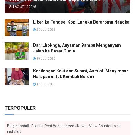
4 AGUSTUS 2026
Liberika Tangse, Kopi Langka Beraroma Nangka
20 JULI 2026
Dari Lhoknga, Anyaman Bambu Menganyam
Jalan ke Pasar Dunia
19 JULI 2026
Kehilangan Kaki dan Suami, Asmiati Menyimpan
Harapan untuk Kembali Berdiri
17 JULI 2026
TERPOPULER
Plugin Install
: Popular Post Widget need JNews - View Counter to be
installed