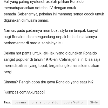
Hal yang paling nyeleneh adalah pilihan Ronaldo
memadupadankan setelan LV dengan corak
senada.
Sebenarnya, pakaian ini memang sanga cocok untuk
digunakan di musim panas.
Namun, padu padannya membuat style ini tampak konyol
bagi Ronaldo dan mengundang sepak bola dunia lainnya
berkomentar di media sosialnya itu.
Celana hot pants untuk laki-laki yang digunakan Ronaldo
sangat populer di tahun 1970-an.
Celana jenis ini bisa saja
menjadi pilihan yang tepat, tergantung kemana kamu akan
pergi.
Gimana? Pengin coba tiru gaya Ronaldo yang satu ini?
[Kompas.com/Akurat.co]
Tags:
busana
cristiano ronaldo
Louis Vuitton
Style