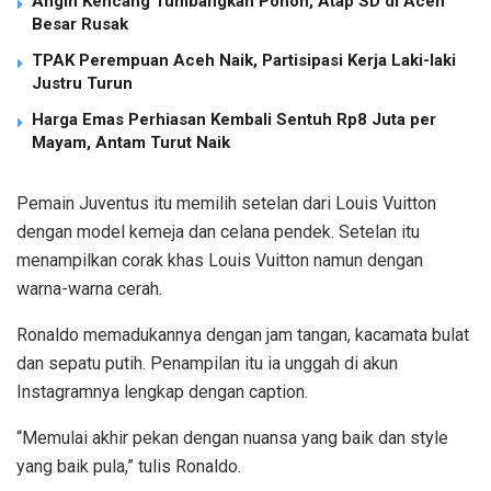
Angin Kencang Tumbangkan Pohon, Atap SD di Aceh
Besar Rusak
TPAK Perempuan Aceh Naik, Partisipasi Kerja Laki-laki
Justru Turun
Harga Emas Perhiasan Kembali Sentuh Rp8 Juta per
Mayam, Antam Turut Naik
Pemain Juventus itu memilih setelan dari Louis Vuitton
dengan model kemeja dan celana pendek. Setelan itu
menampilkan corak khas Louis Vuitton namun dengan
warna-warna cerah.
Ronaldo memadukannya dengan jam tangan, kacamata bulat
dan sepatu putih.
Penampilan itu ia unggah di akun
Instagramnya lengkap dengan caption.
“Memulai akhir pekan dengan nuansa yang baik dan style
yang baik pula,” tulis Ronaldo.