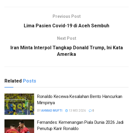
Previous Post
Lima Pasien Covid-19 di Aceh Sembuh
Next Post
Iran Minta Interpol Tangkap Donald Trump, Ini Kata
Amerika
Related
Posts
Ronaldo Kecewa Kesalahan Bento Hancurkan
Mimpinya
BY
AHMAD MUFTI
13 MEI 2026
0
Fernandes: Kemenangan Piala Dunia 2026 Jadi
Penutup Karir Ronaldo