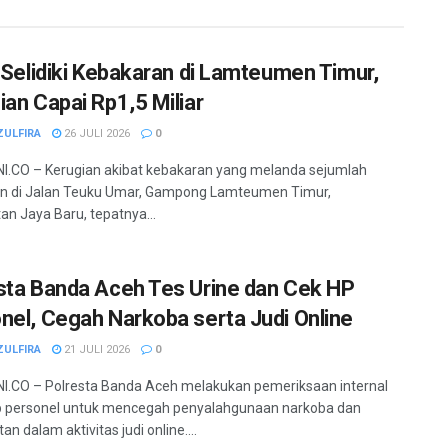
i Selidiki Kebakaran di Lamteumen Timur,
ian Capai Rp1,5 Miliar
ZULFIRA
26 JULI 2026
0
.CO – Kerugian akibat kebakaran yang melanda sejumlah
n di Jalan Teuku Umar, Gampong Lamteumen Timur,
n Jaya Baru, tepatnya...
sta Banda Aceh Tes Urine dan Cek HP
nel, Cegah Narkoba serta Judi Online
ZULFIRA
21 JULI 2026
0
.CO – Polresta Banda Aceh melakukan pemeriksaan internal
p personel untuk mencegah penyalahgunaan narkoba dan
tan dalam aktivitas judi online....