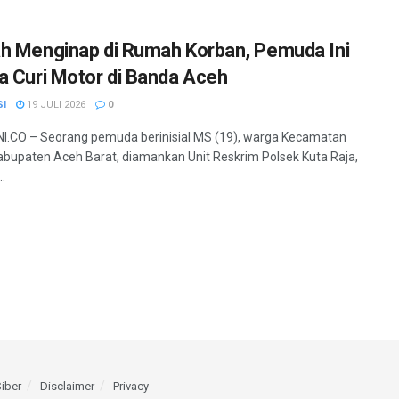
h Menginap di Rumah Korban, Pemuda Ini
a Curi Motor di Banda Aceh
SI
19 JULI 2026
0
.CO – Seorang pemuda berinisial MS (19), warga Kecamatan
abupaten Aceh Barat, diamankan Unit Reskrim Polsek Kuta Raja,
..
iber
Disclaimer
Privacy