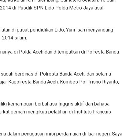
n 2014 di Pusdik SPN Lido Polda Metro Jaya asal
atan di pusat pendidikan Lido, Yuni
sah menyandang
 2014 silam.
nanya di Polda Aceh dan ditempatkan di Polresta Banda
15 sudah berdinas di Polresta Banda Aceh, dan selama
” ujar Kapolresta Banda Aceh, Kombes Pol Trisno Riyanto,
emiliki kemampuan berbahasa Inggris aktif dan bahasa
erkat pernah mengikuti pelatihan di Instituts Francais
na dalam penugasan misi perdamaian di luar negeri. Saya