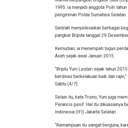
1995. Ia menjadi anggota Polri tahu
pengiriman Polda Sumatera Selatan.
Setelah menyelesaikan berbagai kegi
pangkat Bripda tanggal 29 Desember
Kemudian, ia menempati tugas perda
Aceh sejak awal Januari 2015.
“Briptu Yuni Lestari sejak tahun 20
berdinas berkelakuan baik dan rajin,
Sabtu (4/7).
Selain itu, kata Trisno, Yuni juga m
Perancis pasif. Hal itu dikuasainya b
Indonesia (IFI) Jakarta Selatan.
“Kemampuan itu sangat berguna, kare