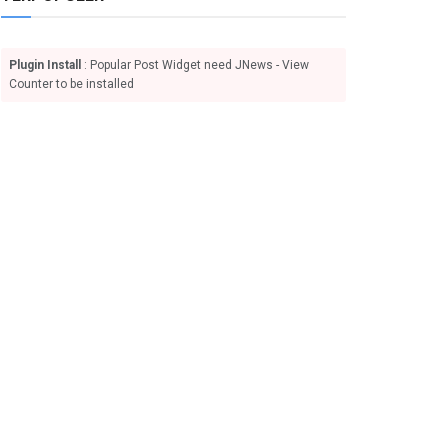
Plugin Install
: Popular Post Widget need JNews - View
Counter to be installed