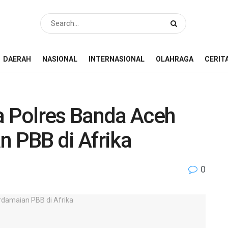
DAERAH
NASIONAL
INTERNASIONAL
OLAHRAGA
CERIT
a Polres Banda Aceh
n PBB di Afrika
0