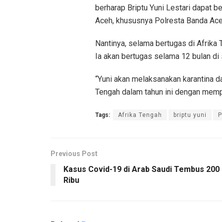
berharap Briptu Yuni Lestari dapat b
Aceh, khususnya Polresta Banda Aceh
Nantinya, selama bertugas di Afrika T
Ia akan bertugas selama 12 bulan di 
“Yuni akan melaksanakan karantina da
Tengah dalam tahun ini dengan memp
Tags:
Afrika Tengah
briptu yuni
Previous Post
Kasus Covid-19 di Arab Saudi Tembus 200
Ribu