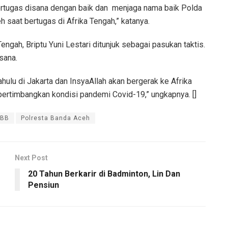
ertugas disana dengan baik dan
menjaga nama baik Polda
 saat bertugas di Afrika Tengah,” katanya.
engah, Briptu Yuni Lestari ditunjuk sebagai pasukan taktis.
sana.
hulu di Jakarta dan InsyaAllah akan bergerak ke Afrika
ertimbangkan kondisi pandemi Covid-19,” ungkapnya. []
PBB
Polresta Banda Aceh
Next Post
20 Tahun Berkarir di Badminton, Lin Dan
Pensiun