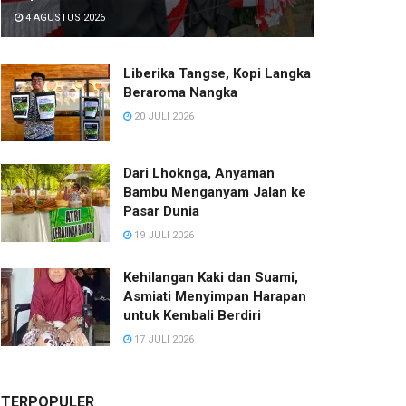
4 AGUSTUS 2026
Liberika Tangse, Kopi Langka
Beraroma Nangka
20 JULI 2026
Dari Lhoknga, Anyaman
Bambu Menganyam Jalan ke
Pasar Dunia
19 JULI 2026
Kehilangan Kaki dan Suami,
Asmiati Menyimpan Harapan
untuk Kembali Berdiri
17 JULI 2026
TERPOPULER