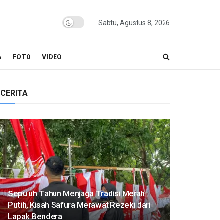
Sabtu, Agustus 8, 2026
A
FOTO
VIDEO
CERITA
Sepuluh Tahun Menjaga Tradisi Merah
Putih, Kisah Safura Merawat Rezeki dari
Lapak Bendera