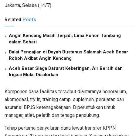
Jakarta, Selasa (14/7).
Related
Posts
Angin Kencang Masih Terjadi, Lima Pohon Tumbang
dalam Sehari
Balai Pengajian di Dayah Bustanus Salamah Aceh Besar
Roboh Akibat Angin Kencang
Aceh Besar Siaga Darurat Kekeringan, Air Bersih dan
Irigasi Mulai Disalurkan
Komponen dana fasilitas tersebut diantaranya honorarium,
akomodasi, try in, training camp, suplemen, peralatan dan
asuransi BPJS ketenagakerjaan. Diperuntukkan untuk
manager, atlet, pelatih dan tenaga pendukung.
Tahap pertama penyaluran dana lewat transfer KPPN
Kemenkeu 70 persen dari total bantuan. Sisanya disalurkan