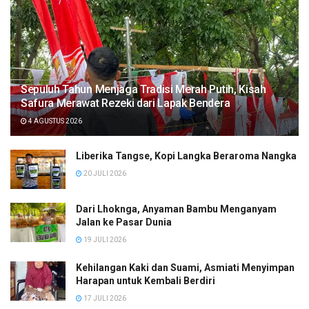
Sepuluh Tahun Menjaga Tradisi Merah Putih, Kisah
Safura Merawat Rezeki dari Lapak Bendera
4 AGUSTUS 2026
Liberika Tangse, Kopi Langka Beraroma Nangka
20 JULI 2026
Dari Lhoknga, Anyaman Bambu Menganyam
Jalan ke Pasar Dunia
19 JULI 2026
Kehilangan Kaki dan Suami, Asmiati Menyimpan
Harapan untuk Kembali Berdiri
17 JULI 2026