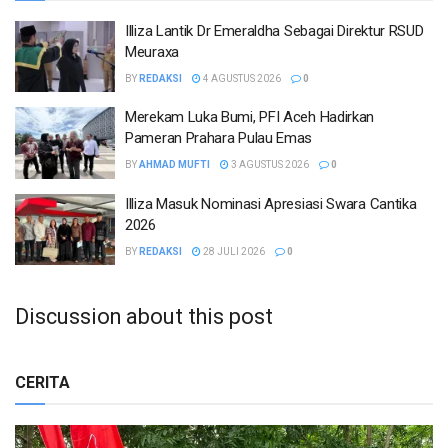
Illiza Lantik Dr Emeraldha Sebagai Direktur RSUD
Meuraxa
BY
REDAKSI
4 AGUSTUS 2026
0
Merekam Luka Bumi, PFI Aceh Hadirkan
Pameran Prahara Pulau Emas
BY
AHMAD MUFTI
3 AGUSTUS 2026
0
Illiza Masuk Nominasi Apresiasi Swara Cantika
2026
BY
REDAKSI
28 JULI 2026
0
Discussion about this post
CERITA