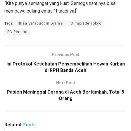
“Kita punya semangat yang kuat. Semoga nantinya bisa
membawa pulang emas,” harapnya.[]
Tags:
Illiza Sa'aduddin Djamal
Olimpiade Tokyo
PB Perpani
Previous Post
Ini Protokol Kesehatan Penyembelihan Hewan Kurban
di RPH Banda Aceh
Next Post
Pasien Meninggal Corona di Aceh Bertambah, Total 5
Orang
Related
Posts