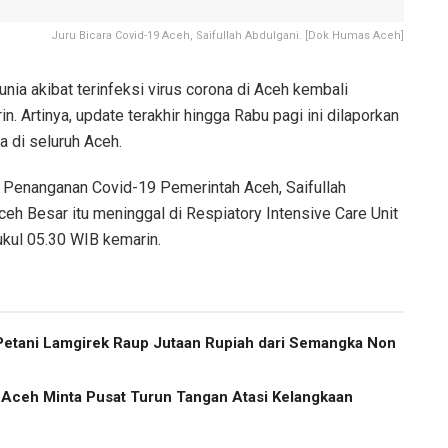
Juru Bicara Covid-19 Aceh, Saifullah Abdulgani. [Dok Humas Aceh]
a akibat terinfeksi virus corona di Aceh kembali
 Artinya, update terakhir hingga Rabu pagi ini dilaporkan
a di seluruh Aceh.
 Penanganan Covid-19 Pemerintah Aceh, Saifullah
eh Besar itu meninggal di Respiatory Intensive Care Unit
ukul 05.30 WIB kemarin.
etani Lamgirek Raup Jutaan Rupiah dari Semangka Non
v Aceh Minta Pusat Turun Tangan Atasi Kelangkaan