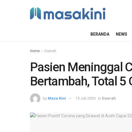
BERANDA
NEWS
Home
Daerah
Pasien Meninggal C
Bertambah, Total 5
by
Masa Kini
15 Juli 2020
in
Daerah