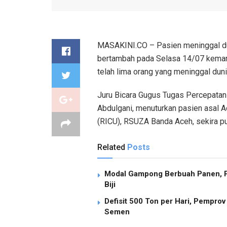
MASAKINI.CO – Pasien meninggal duni
bertambah pada Selasa 14/07 kemarin.
telah lima orang yang meninggal duni
Juru Bicara Gugus Tugas Percepatan
Abdulgani, menuturkan pasien asal Ac
(RICU), RSUZA Banda Aceh, sekira p
Related
Posts
Modal Gampong Berbuah Panen, P
Biji
Defisit 500 Ton per Hari, Pempro
Semen