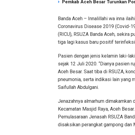
Pemkab Aceh Besar Turunkan Pom
Banda Aceh – Innalillahi wa inna ilaih
Coronavirus Disease 2019 (Covid-19)
(RICU), RSUZA Banda Aceh, sekira puk
tiga lagi kasus baru positif terinfeks
Pasien dengan jenis kelamin laki-lak
sejak 12 Juli 2020. “Dianya pasien ru
Aceh Besar. Saat tiba di RSUZA, kon
pneumonia, serta indikasi lain yang
Saifullah Abdulgani.
Jenazahnya almarhum dimakamkan d
Kecamatan Masjid Raya, Aceh Besar.
Pemulasaraan Jenasah RSUZA Banda A
disaksikan perangkat gampong dan 