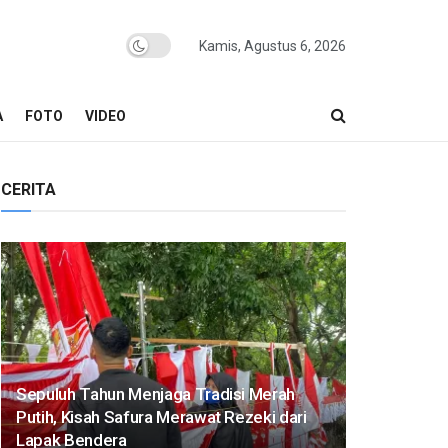
Kamis, Agustus 6, 2026
A
FOTO
VIDEO
CERITA
Sepuluh Tahun Menjaga Tradisi Merah
Putih, Kisah Safura Merawat Rezeki dari
Lapak Bendera