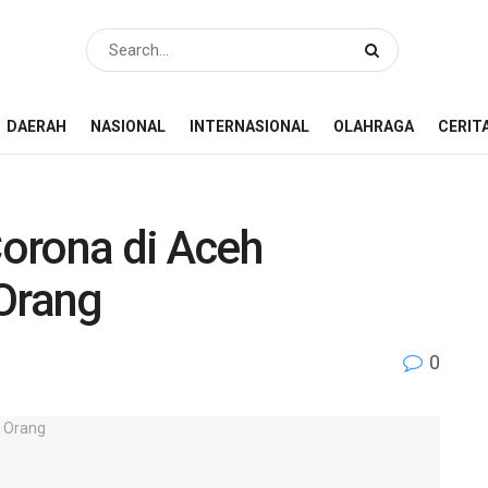
DAERAH
NASIONAL
INTERNASIONAL
OLAHRAGA
CERIT
orona di Aceh
 Orang
0