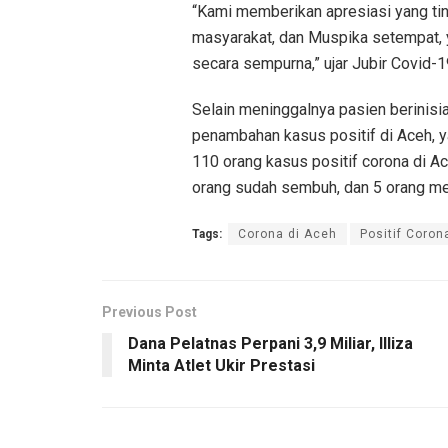
“Kami memberikan apresiasi yang t
masyarakat, dan Muspika setempat, 
secara sempurna,” ujar Jubir Covid-1
Selain meninggalnya pasien berinisia
penambahan kasus positif di Aceh, yai
110 orang kasus positif corona di A
orang sudah sembuh, dan 5 orang men
Tags:
Corona di Aceh
Positif Coron
Previous Post
Dana Pelatnas Perpani 3,9 Miliar, Illiza
Minta Atlet Ukir Prestasi