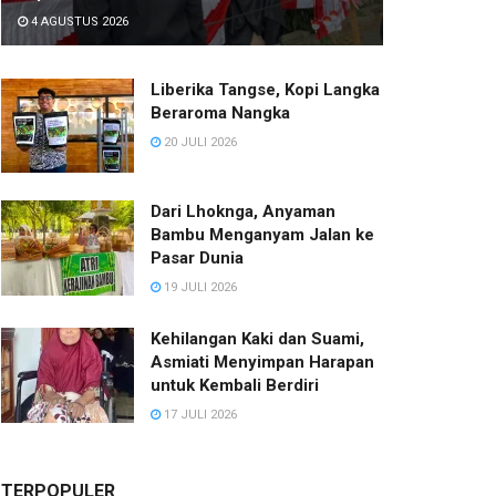
4 AGUSTUS 2026
Liberika Tangse, Kopi Langka
Beraroma Nangka
20 JULI 2026
Dari Lhoknga, Anyaman
Bambu Menganyam Jalan ke
Pasar Dunia
19 JULI 2026
Kehilangan Kaki dan Suami,
Asmiati Menyimpan Harapan
untuk Kembali Berdiri
17 JULI 2026
TERPOPULER