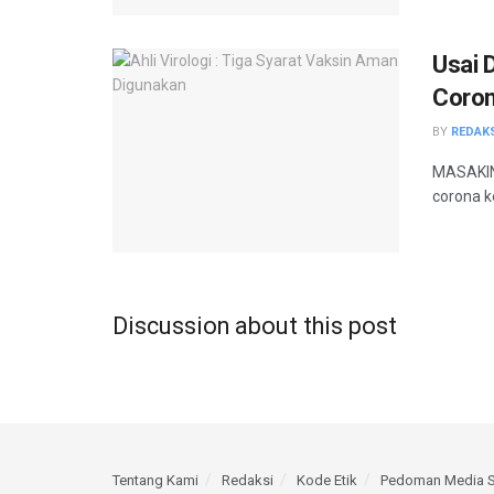
Usai 
Coro
BY
REDAK
MASAKINI
corona ke
Discussion about this post
Tentang Kami
Redaksi
Kode Etik
Pedoman Media S