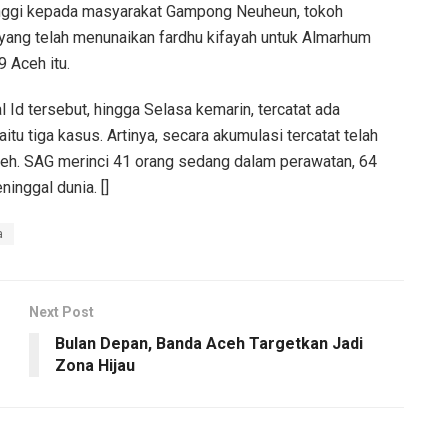
inggi kepada masyarakat Gampong Neuheun, tokoh
yang telah menunaikan fardhu kifayah untuk Almarhum
9 Aceh itu.
l Id tersebut, hingga Selasa kemarin, tercatat ada
tu tiga kasus. Artinya, secara akumulasi tercatat telah
ceh. SAG merinci 41 orang sedang dalam perawatan, 64
inggal dunia. []
a
Next Post
Bulan Depan, Banda Aceh Targetkan Jadi
Zona Hijau