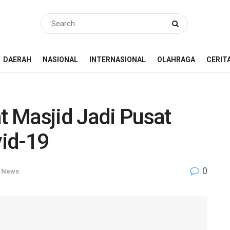
DAERAH
NASIONAL
INTERNASIONAL
OLAHRAGA
CERIT
 Masjid Jadi Pusat
id-19
0
,
News