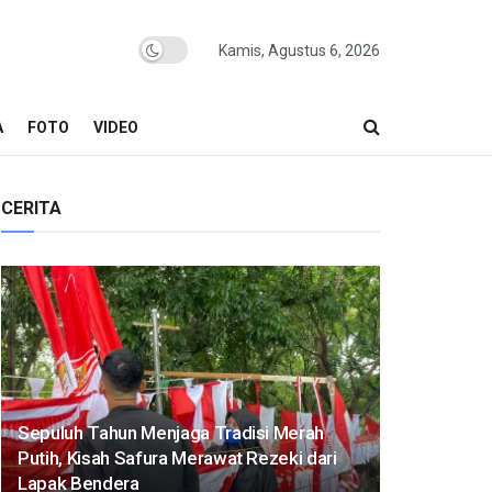
Kamis, Agustus 6, 2026
A
FOTO
VIDEO
CERITA
Sepuluh Tahun Menjaga Tradisi Merah
Putih, Kisah Safura Merawat Rezeki dari
Lapak Bendera