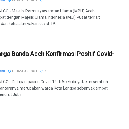
INI
14 JANUARI 2021
0
I.CO - Majelis Permusyawaratan Ulama (MPU) Aceh
at dengan Majelis Ulama Indonesia (MUI) Pusat terkait
dan kehalalan vaksin covid-19....
rga Banda Aceh Konfirmasi Positif Covid-
INI
11 JANUARI 2021
0
.CO - Delapan pasien Covid-19 di Aceh dinyatakan sembuh.
iantaranya merupakan warga Kota Langsa sebanyak empat
nurut Jubir...