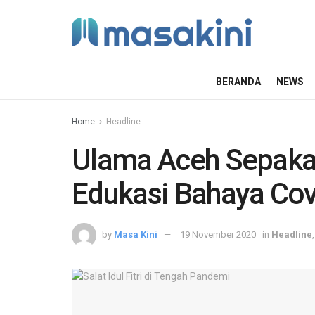
BERANDA
NEWS
Home
Headline
Ulama Aceh Sepakat
Edukasi Bahaya Cov
by
Masa Kini
19 November 2020
in
Headline