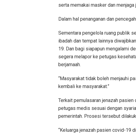
serta memakai masker dan menjaga j
Dalam hal penanganan dan pencegaha
Sementara pengelola ruang publik sep
ibadah dan tempat lainnya diwajibka
19. Dan bagi siapapun mengalami de
segera melapor ke petugas kesehatan
berjamaah.
“Masyarakat tidak boleh menjauhi pa
kembali ke masyarakat.”
Terkait pemulasaran jenazah pasien 
petugas medis sesuai dengan syariat
pemerintah. Prosesi tersebut dilaku
“Keluarga jenazah pasien covid-19 di