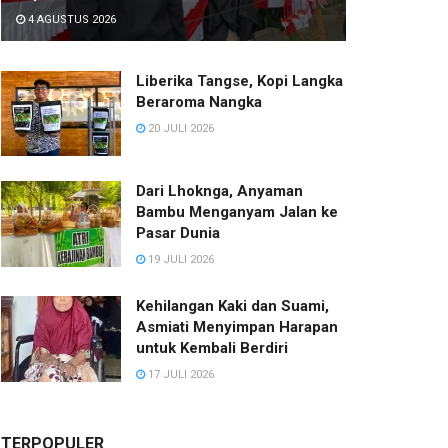
4 AGUSTUS 2026
Liberika Tangse, Kopi Langka
Beraroma Nangka
20 JULI 2026
Dari Lhoknga, Anyaman
Bambu Menganyam Jalan ke
Pasar Dunia
19 JULI 2026
Kehilangan Kaki dan Suami,
Asmiati Menyimpan Harapan
untuk Kembali Berdiri
17 JULI 2026
TERPOPULER