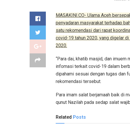
MASAKINI.CO- Ulama Aceh bersepaka
penyadaran masyarakat terhadap bah
satu rekomendasi dari rapat koordi
covid-19 tahun 2020, yang digelar 
2020.
“Para dai, khatib masjid, dan imue
infomasi terkait covid-19 dalam be
dipahami sesuai dengan tugas dan fun
rekomendasi tersebut.
Para imam salat berjamaah baik di 
qunut Nazilah pada sedap salat wajib
Related
Posts