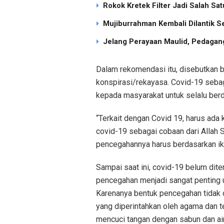
Rokok Kretek Filter Jadi Salah S
Mujiburrahman Kembali Dilantik S
Jelang Perayaan Maulid, Pedagang
Dalam rekomendasi itu, disebutkan b
konspirasi/rekayasa. Covid-19 sebag
kepada masyarakat untuk selalu berd
“Terkait dengan Covid 19, harus ada k
covid-19 sebagai cobaan dari Allah 
pencegahannya harus berdasarkan ikht
Sampai saat ini, covid-19 belum di
pencegahan menjadi sangat penting 
Karenanya bentuk pencegahan tidak 
yang diperintahkan oleh agama dan 
mencuci tangan dengan sabun dan ai