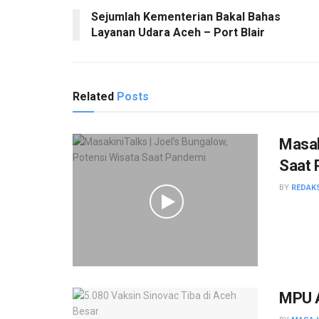
Sejumlah Kementerian Bakal Bahas
Layanan Udara Aceh – Port Blair
Related
Posts
Masak
Saat 
BY
REDAK
MPU A