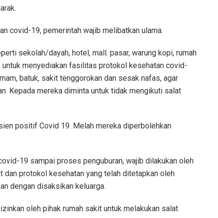
arak.
n covid-19, pemerintah wajib melibatkan ulama.
erti sekolah/dayah, hotel, mall. pasar, warung kopi, rumah
n untuk menyediakan fasilitas protokol kesehatan covid-
mam, batuk, sakit tenggorokan dan sesak nafas, agar
. Kepada mereka diminta untuk tidak mengikuti salat
sien positif Covid 19. Melah mereka diperbolehkan
covid-19 sampai proses penguburan, wajib dilakukan oleh
 dan protokol kesehatan yang telah ditetapkan oleh
kan dengan disaksikan keluarga.
izinkan oleh pihak rumah sakit untuk melakukan salat