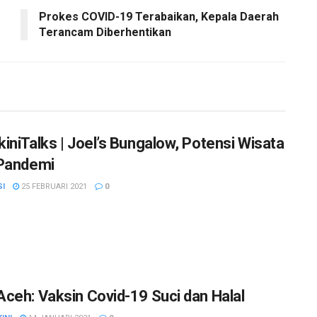
Prokes COVID-19 Terabaikan, Kepala Daerah
Terancam Diberhentikan
iniTalks | Joel’s Bungalow, Potensi Wisata
Pandemi
SI
25 FEBRUARI 2021
0
ceh: Vaksin Covid-19 Suci dan Halal