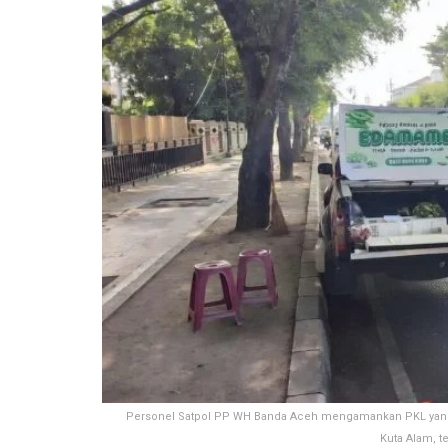
Personel Satpol PP WH Banda Aceh mengamankan PKL yang 
Kuta Alam, t