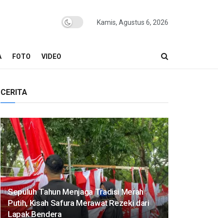
Kamis, Agustus 6, 2026
A
FOTO
VIDEO
CERITA
Sepuluh Tahun Menjaga Tradisi Merah
Putih, Kisah Safura Merawat Rezeki dari
Lapak Bendera