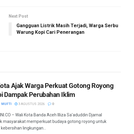
Next Post
Gangguan Listrik Masih Terjadi, Warga Serbu
Warung Kopi Cari Penerangan
Kota Ajak Warga Perkuat Gotong Royong
i Dampak Perubahan Iklim
 MUFTI
3 AGUSTUS 2026
0
.CO – Wali Kota Banda Aceh Illiza Sa'aduddin Djamal
k masyarakat memperkuat budaya gotong royong untuk
kebersihan lingkungan...