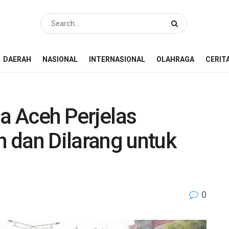
DAERAH
NASIONAL
INTERNASIONAL
OLAHRAGA
CERIT
 Aceh Perjelas
 dan Dilarang untuk
0