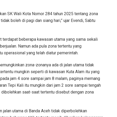
kukan SK Wali Kota Nomor 284 tahun 2025 tentang zona
dak boleh di pagi dan siang hari,” ujar Evendi, Sabtu
but terdapat beberapa kawasan utama yang sama sekali
berjualan. Namun ada pula zona tertentu yang
 operasional yang telah diatur pemerintah.
memungkinkan zona-zonanya ada di jalan utama tidak
tertentu mungkin seperti di kawasan Kuta Alam itu yang
n pada jam 4 sore sampai jam 8 malam, paginya memang
ran Tepi Kali itu mungkin dari jam 2 sore sampai tengah
ibolehkan saat-saat tertentu disebut dengan zona
n jalan utama di Banda Aceh tidak diperbolehkan