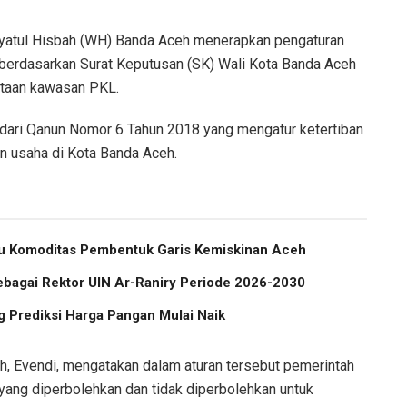
yatul Hisbah (WH) Banda Aceh menerapkan pengaturan
 berdasarkan Surat Keputusan (SK) Wali Kota Banda Aceh
taan kawasan PKL.
ut dari Qanun Nomor 6 Tahun 2018 yang mengatur ketertiban
 usaha di Kota Banda Aceh.
atu Komoditas Pembentuk Garis Kemiskinan Aceh
ebagai Rektor UIN Ar-Raniry Periode 2026-2030
 Prediksi Harga Pangan Mulai Naik
, Evendi, mengatakan dalam aturan tersebut pemerintah
ang diperbolehkan dan tidak diperbolehkan untuk