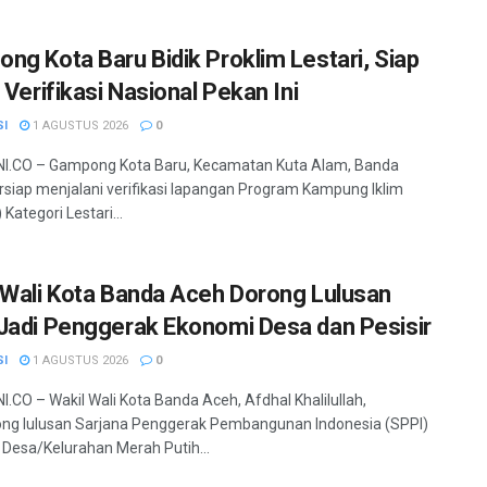
ng Kota Baru Bidik Proklim Lestari, Siap
 Verifikasi Nasional Pekan Ini
SI
1 AGUSTUS 2026
0
I.CO – Gampong Kota Baru, Kecamatan Kuta Alam, Banda
rsiap menjalani verifikasi lapangan Program Kampung Iklim
 Kategori Lestari...
 Wali Kota Banda Aceh Dorong Lulusan
Jadi Penggerak Ekonomi Desa dan Pesisir
SI
1 AGUSTUS 2026
0
.CO – Wakil Wali Kota Banda Aceh, Afdhal Khalilullah,
ng lulusan Sarjana Penggerak Pembangunan Indonesia (SPPI)
 Desa/Kelurahan Merah Putih...