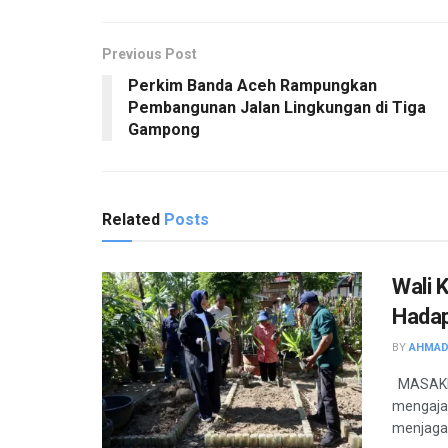
Previous Post
Perkim Banda Aceh Rampungkan
Pembangunan Jalan Lingkungan di Tiga
Gampong
Related
Posts
Wali 
Hadap
BY
AHMAD
MASAKINI
mengaja
menjaga 