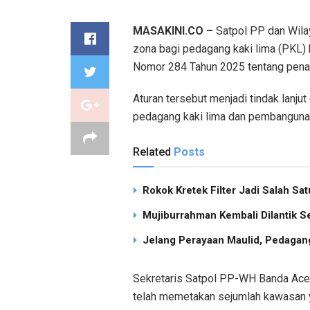
MASAKINI.CO –
Satpol PP dan Wila
zona bagi pedagang kaki lima (PKL)
Nomor 284 Tahun 2025 tentang pena
Aturan tersebut menjadi tindak lanj
pedagang kaki lima dan pembangunan
Related
Posts
Rokok Kretek Filter Jadi Salah S
Mujiburrahman Kembali Dilantik S
Jelang Perayaan Maulid, Pedagang
Sekretaris Satpol PP-WH Banda Aceh
telah memetakan sejumlah kawasan y