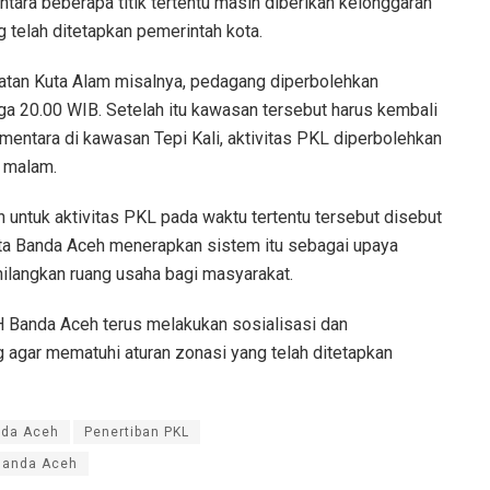
tara beberapa titik tertentu masih diberikan kelonggaran
 telah ditetapkan pemerintah kota.
tan Kuta Alam misalnya, pedagang diperbolehkan
gga 20.00 WIB. Setelah itu kawasan tersebut harus kembali
Sementara di kawasan Tepi Kali, aktivitas PKL diperbolehkan
h malam.
untuk aktivitas PKL pada waktu tertentu tersebut disebut
ta Banda Aceh menerapkan sistem itu sebagai upaya
ilangkan ruang usaha bagi masyarakat.
Banda Aceh terus melakukan sosialisasi dan
agar mematuhi aturan zonasi yang telah ditetapkan
nda Aceh
Penertiban PKL
 Banda Aceh