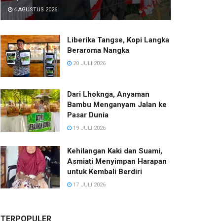
4 AGUSTUS 2026
Liberika Tangse, Kopi Langka
Beraroma Nangka
20 JULI 2026
Dari Lhoknga, Anyaman
Bambu Menganyam Jalan ke
Pasar Dunia
19 JULI 2026
Kehilangan Kaki dan Suami,
Asmiati Menyimpan Harapan
untuk Kembali Berdiri
17 JULI 2026
TERPOPULER