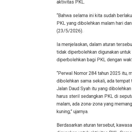
aktivitas PKL.
“Bahwa selama ini kita sudah berla
PKL yang dibolehkan malam hari dan ti
(23/5/2026).
Ia menjelaskan, dalam aturan terse
tidak diperbolehkan digunakan untuk 
diperbolehkan bagi PKL dengan waktu
“Perwal Nomor 284 tahun 2025 itu, 
dibolehkan sama sekali, ada tempat 
Jalan Daud Syah itu yang dibolehka
harus steril sedangkan PKL di seputa
malam, ada zona-zona yang memang d
kuning,” ujarnya.
Berdasarkan aturan tersebut, kawasa