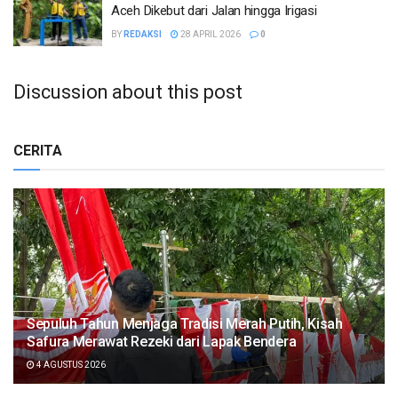
Aceh Dikebut dari Jalan hingga Irigasi
BY
REDAKSI
28 APRIL 2026
0
Discussion about this post
CERITA
Sepuluh Tahun Menjaga Tradisi Merah Putih, Kisah
Safura Merawat Rezeki dari Lapak Bendera
4 AGUSTUS 2026