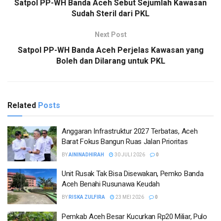
Satpol PP-WH Banda Aceh Sebut Sejumlah Kawasan
Sudah Steril dari PKL
Next Post
Satpol PP-WH Banda Aceh Perjelas Kawasan yang
Boleh dan Dilarang untuk PKL
Related
Posts
Anggaran Infrastruktur 2027 Terbatas, Aceh
Barat Fokus Bangun Ruas Jalan Prioritas
BY
AININADHIRAH
30 JULI 2026
0
Unit Rusak Tak Bisa Disewakan, Pemko Banda
Aceh Benahi Rusunawa Keudah
BY
RISKA ZULFIRA
23 MEI 2026
0
Pemkab Aceh Besar Kucurkan Rp20 Miliar, Pulo