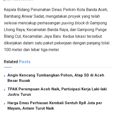
Kepala Bidang Perumahan Dinas Perkim Kota Banda Aceh,
Bambang Anwar Sadat, mengatakan proyek yang telah
selesai mencakup pemasangan
paving block
di Gampong
Lhong Raya, Kecamatan Banda Raya, dan Gampong Punge
Blang Cut, Kecamatan Jaya Baru. Kedua lokasi tersebut
dikerjakan dalam satu paket pekerjaan dengan panjang total
100 meter dan lebar tiga meter.
Related
Posts
Angin Kencang Tumbangkan Pohon, Atap SD di Aceh
Besar Rusak
TPAK Perempuan Aceh Naik, Partisipasi Kerja Laki-laki
Justru Turun
Harga Emas Perhiasan Kembali Sentuh Rp8 Juta per
Mayam, Antam Turut Naik