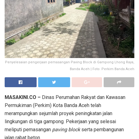
Penyelesaian pengerjaan pemasangan Paving Block di Gampong Lhong Raya,
Banda Aceh | Foto: Perkim Banda Aceh
MASAKINI.CO –
Dinas Perumahan Rakyat dan Kawasan
Permukiman (Perkim) Kota Banda Aceh telah
merampungkan sejumlah proyek peningkatan jalan
lingkungan di tiga gampong. Pekerjaan yang selesai
meliputi pemasangan
paving block
serta pembangunan
jalan rabat beton.