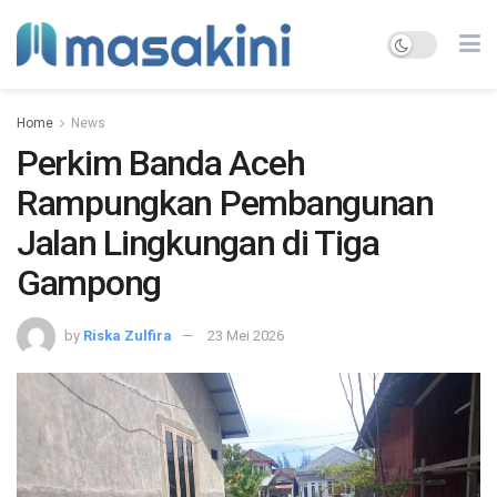
Home
News
Perkim Banda Aceh
Rampungkan Pembangunan
Jalan Lingkungan di Tiga
Gampong
by
Riska Zulfira
23 Mei 2026