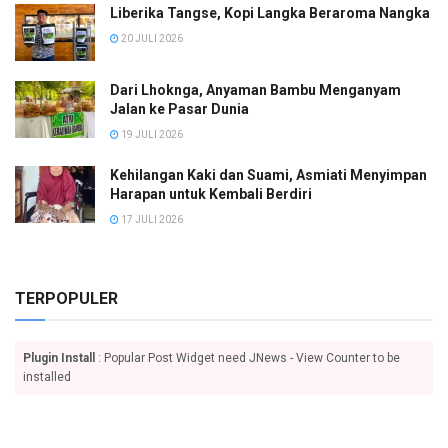
Liberika Tangse, Kopi Langka Beraroma Nangka
20 JULI 2026
Dari Lhoknga, Anyaman Bambu Menganyam
Jalan ke Pasar Dunia
19 JULI 2026
Kehilangan Kaki dan Suami, Asmiati Menyimpan
Harapan untuk Kembali Berdiri
17 JULI 2026
TERPOPULER
Plugin Install
: Popular Post Widget need JNews - View Counter to be
installed