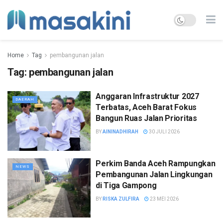
Home
Tag
pembangunan jalan
Tag:
pembangunan jalan
Anggaran Infrastruktur 2027
DAERAH
Terbatas, Aceh Barat Fokus
Bangun Ruas Jalan Prioritas
BY
AININADHIRAH
30 JULI 2026
Perkim Banda Aceh Rampungkan
NEWS
Pembangunan Jalan Lingkungan
di Tiga Gampong
BY
RISKA ZULFIRA
23 MEI 2026