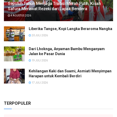
Sepuluh Tahun Menjaga Tradisi Merah Putih, Kisah
Safura Merawat Rezeki dari Lapak Bendera
4 AGUSTUS 2026
Liberika Tangse, Kopi Langka Beraroma Nangka
20 JULI 2026
Dari Lhoknga, Anyaman Bambu Menganyam
Jalan ke Pasar Dunia
19 JULI 2026
Kehilangan Kaki dan Suami, Asmiati Menyimpan
Harapan untuk Kembali Berdiri
17 JULI 2026
TERPOPULER