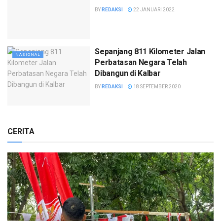
BY
REDAKSI
22 JANUARI 2022
Sepanjang 811 Kilometer Jalan
NASIONAL
Perbatasan Negara Telah
Dibangun di Kalbar
BY
REDAKSI
18 SEPTEMBER 2020
CERITA