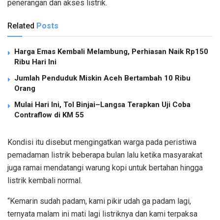
penerangan dan akses listrik.
Related
Posts
Harga Emas Kembali Melambung, Perhiasan Naik Rp150
Ribu Hari Ini
Jumlah Penduduk Miskin Aceh Bertambah 10 Ribu
Orang
Mulai Hari Ini, Tol Binjai–Langsa Terapkan Uji Coba
Contraflow di KM 55
Kondisi itu disebut mengingatkan warga pada peristiwa
pemadaman listrik beberapa bulan lalu ketika masyarakat
juga ramai mendatangi warung kopi untuk bertahan hingga
listrik kembali normal.
“Kemarin sudah padam, kami pikir udah ga padam lagi,
ternyata malam ini mati lagi listriknya dan kami terpaksa