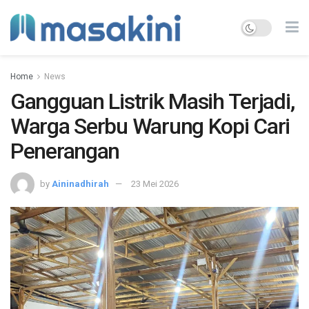
Home
News
Gangguan Listrik Masih Terjadi,
Warga Serbu Warung Kopi Cari
Penerangan
by
Aininadhirah
23 Mei 2026