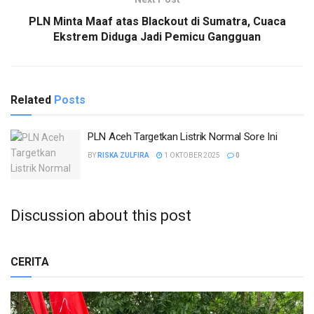
PLN Minta Maaf atas Blackout di Sumatra, Cuaca
Ekstrem Diduga Jadi Pemicu Gangguan
Related
Posts
PLN Aceh Targetkan Listrik Normal Sore Ini
BY
RISKA ZULFIRA
1 OKTOBER 2025
0
Discussion about this post
CERITA