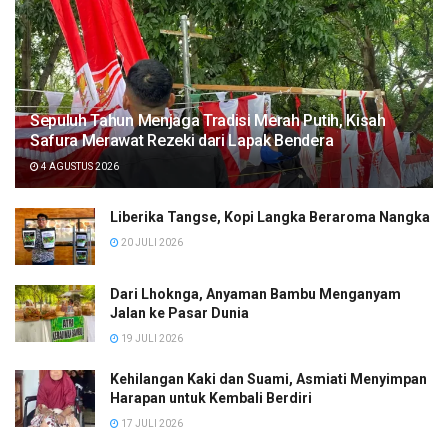
Sepuluh Tahun Menjaga Tradisi Merah Putih, Kisah
Safura Merawat Rezeki dari Lapak Bendera
4 AGUSTUS 2026
Liberika Tangse, Kopi Langka Beraroma Nangka
20 JULI 2026
Dari Lhoknga, Anyaman Bambu Menganyam
Jalan ke Pasar Dunia
19 JULI 2026
Kehilangan Kaki dan Suami, Asmiati Menyimpan
Harapan untuk Kembali Berdiri
17 JULI 2026