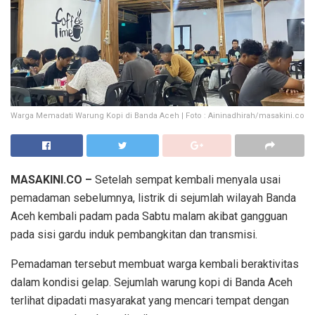
Warga Memadati Warung Kopi di Banda Aceh | Foto : Aininadhirah/masakini.co
MASAKINI.CO –
Setelah sempat kembali menyala usai
pemadaman sebelumnya, listrik di sejumlah wilayah Banda
Aceh kembali padam pada Sabtu malam akibat gangguan
pada sisi gardu induk pembangkitan dan transmisi.
Pemadaman tersebut membuat warga kembali beraktivitas
dalam kondisi gelap. Sejumlah warung kopi di Banda Aceh
terlihat dipadati masyarakat yang mencari tempat dengan