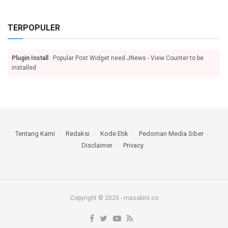
TERPOPULER
Plugin Install
: Popular Post Widget need JNews - View Counter to be
installed
Tentang Kami
Redaksi
Kode Etik
Pedoman Media Siber
Disclaimer
Privacy
Copyright © 2025 - masakini.co